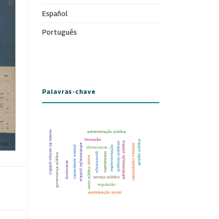
Español
Português
Palavras-chave