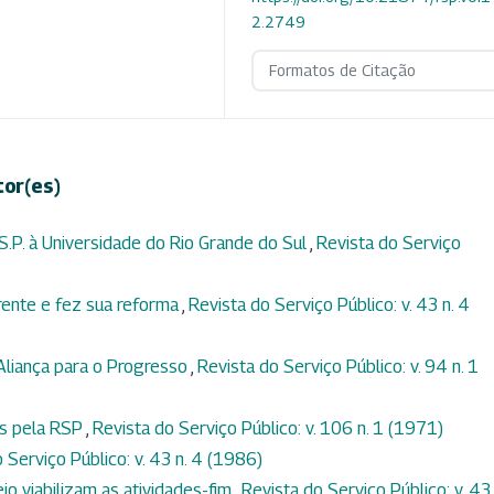
2.2749
Formatos de Citação
tor(es)
.S.P. à Universidade do Rio Grande do Sul
,
Revista do Serviço
frente e fez sua reforma
,
Revista do Serviço Público: v. 43 n. 4
Aliança para o Progresso
,
Revista do Serviço Público: v. 94 n. 1
as pela RSP
,
Revista do Serviço Público: v. 106 n. 1 (1971)
 Serviço Público: v. 43 n. 4 (1986)
o viabilizam as atividades-fim
,
Revista do Serviço Público: v. 43 