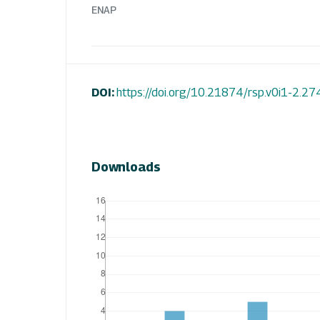
ENAP
DOI:
https://doi.org/10.21874/rsp.v0i1-2.2
Downloads