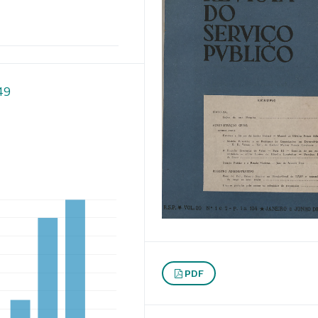
749
PDF