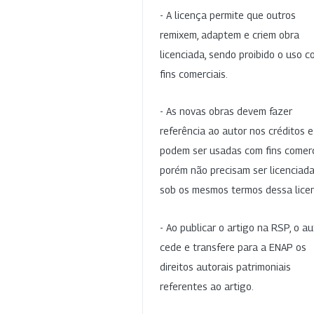
- A licença permite que outros
remixem, adaptem e criem obra
licenciada, sendo proibido o uso 
fins comerciais.
- As novas obras devem fazer
referência ao autor nos créditos 
podem ser usadas com fins comerc
porém não precisam ser licenciad
sob os mesmos termos dessa lice
- Ao publicar o artigo na RSP, o au
cede e transfere para a ENAP os
direitos autorais patrimoniais
referentes ao artigo.