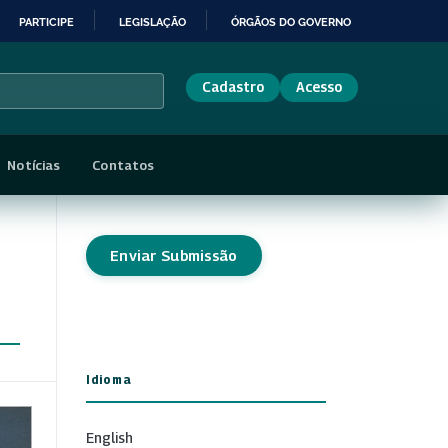
PARTICIPE
LEGISLAÇÃO
ÓRGÃOS DO GOVERNO
Cadastro
Acesso
Notícias
Contatos
Enviar Submissão
Idioma
English