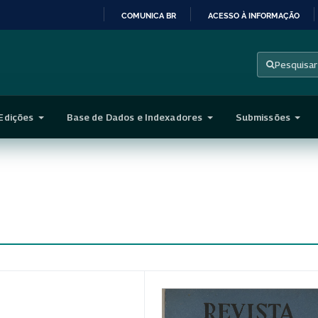
COMUNICA BR
ACESSO À INFORMAÇÃO
IR
PARA
Pesquisar
O
CONTEÚDO
Edições
Base de Dados e Indexadores
Submissões