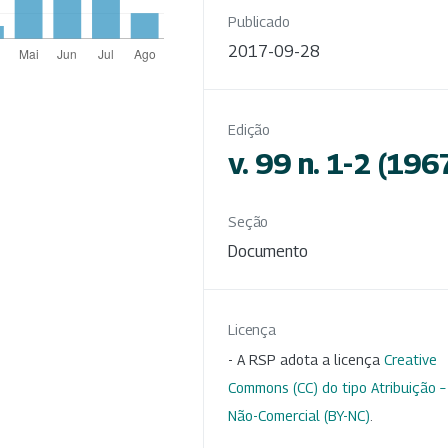
Publicado
2017-09-28
Edição
v. 99 n. 1-2 (196
Seção
Documento
Licença
- A RSP adota a licença
Creative
Commons (CC) do tipo Atribuição –
Não-Comercial (BY-NC)
.