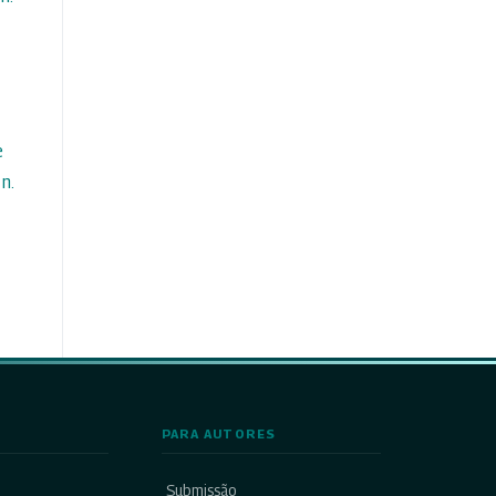
e
n.
PARA AUTORES
Submissão