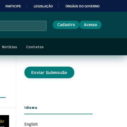
PARTICIPE
LEGISLAÇÃO
ÓRGÃOS DO GOVERNO
Cadastro
Acesso
Notícias
Contatos
Enviar Submissão
Idioma
English