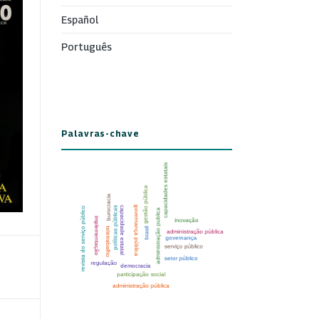
Español
Português
Palavras-chave