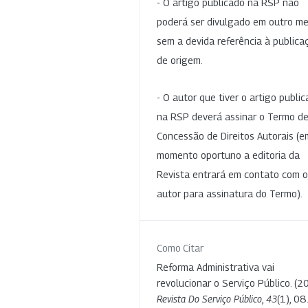
- O artigo publicado na RSP não
poderá ser divulgado em outro me
sem a devida referência à publica
de origem.
- O autor que tiver o artigo publi
na RSP deverá assinar o Termo d
Concessão de Direitos Autorais (e
momento oportuno a editoria da
Revista entrará em contato com o
autor para assinatura do Termo).
Como Citar
Reforma Administrativa vai
revolucionar o Serviço Público. (2
Revista Do Serviço Público
,
43
(1), 08.