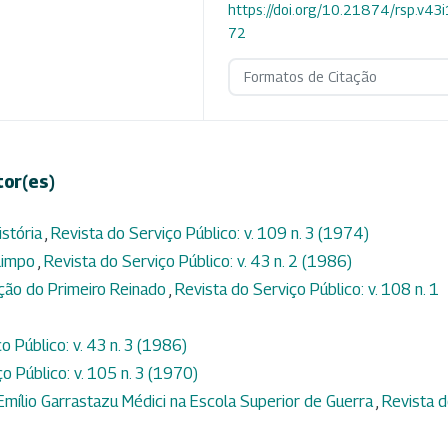
https://doi.org/10.21874/rsp.v43
72
Formatos de Citação
tor(es)
istória
,
Revista do Serviço Público: v. 109 n. 3 (1974)
 limpo
,
Revista do Serviço Público: v. 43 n. 2 (1986)
ação do Primeiro Reinado
,
Revista do Serviço Público: v. 108 n. 1
o Público: v. 43 n. 3 (1986)
o Público: v. 105 n. 3 (1970)
Emílio Garrastazu Médici na Escola Superior de Guerra
,
Revista 