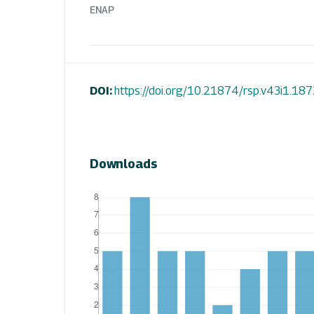
ENAP
DOI:
https://doi.org/10.21874/rsp.v43i1.18
Downloads