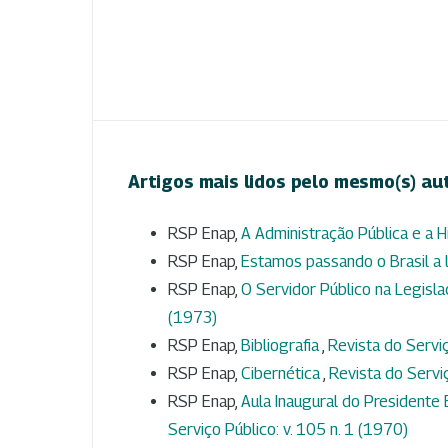
Artigos mais lidos pelo mesmo(s) au
RSP Enap,
A Administração Pública e a H
RSP Enap,
Estamos passando o Brasil a
RSP Enap,
O Servidor Público na Legisl
(1973)
RSP Enap,
Bibliografia
,
Revista do Serviç
RSP Enap,
Cibernética
,
Revista do Serviç
RSP Enap,
Aula Inaugural do Presidente 
Serviço Público: v. 105 n. 1 (1970)