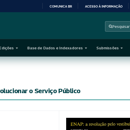
COMUNICA BR
ACESSO À INFORMAÇÃO
IR
PARA
Pesquisar
O
CONTEÚDO
Edições
Base de Dados e Indexadores
Submissões
olucionar o Serviço Público