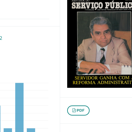
72
PDF