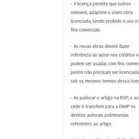
- A licença permite que outros
remixem, adaptem e criem obra
licenciada, sendo proibido o uso 
fins comerciais.
- As novas obras devem fazer
referência ao autor nos créditos 
podem ser usadas com fins comerc
porém não precisam ser licenciad
sob os mesmos termos dessa lice
- Ao publicar o artigo na RSP, o au
cede e transfere para a ENAP os
direitos autorais patrimoniais
referentes ao artigo.