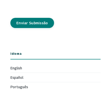
Enviar Submissão
Idioma
English
Español
Português