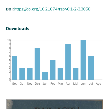
DOI:
https://doi.org/10.21874/rsp.v0i1-2-3.3058
Downloads