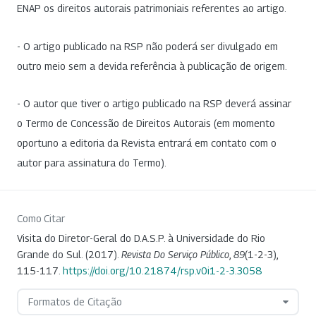
ENAP os direitos autorais patrimoniais referentes ao artigo.
- O artigo publicado na RSP não poderá ser divulgado em
outro meio sem a devida referência à publicação de origem.
- O autor que tiver o artigo publicado na RSP deverá assinar
o Termo de Concessão de Direitos Autorais (em momento
oportuno a editoria da Revista entrará em contato com o
autor para assinatura do Termo).
Como Citar
Visita do Diretor-Geral do D.A.S.P. à Universidade do Rio
Grande do Sul. (2017).
Revista Do Serviço Público
,
89
(1-2-3),
115-117.
https://doi.org/10.21874/rsp.v0i1-2-3.3058
Formatos de Citação