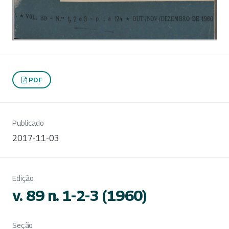
PDF
Publicado
2017-11-03
Edição
v. 89 n. 1-2-3 (1960)
Seção