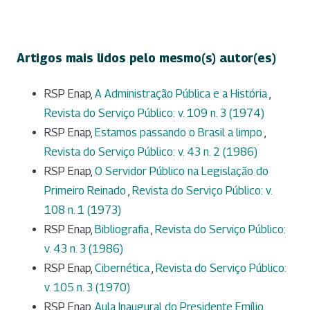
Artigos mais lidos pelo mesmo(s) autor(es)
RSP Enap,
A Administração Pública e a História
,
Revista do Serviço Público: v. 109 n. 3 (1974)
RSP Enap,
Estamos passando o Brasil a limpo
,
Revista do Serviço Público: v. 43 n. 2 (1986)
RSP Enap,
O Servidor Público na Legislação do
Primeiro Reinado
,
Revista do Serviço Público: v.
108 n. 1 (1973)
RSP Enap,
Bibliografia
,
Revista do Serviço Público:
v. 43 n. 3 (1986)
RSP Enap,
Cibernética
,
Revista do Serviço Público:
v. 105 n. 3 (1970)
RSP Enap,
Aula Inaugural do Presidente Emílio