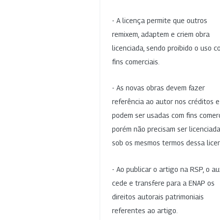
- A licença permite que outros
remixem, adaptem e criem obra
licenciada, sendo proibido o uso 
fins comerciais.
- As novas obras devem fazer
referência ao autor nos créditos 
podem ser usadas com fins comerc
porém não precisam ser licenciad
sob os mesmos termos dessa lice
- Ao publicar o artigo na RSP, o au
cede e transfere para a ENAP os
direitos autorais patrimoniais
referentes ao artigo.