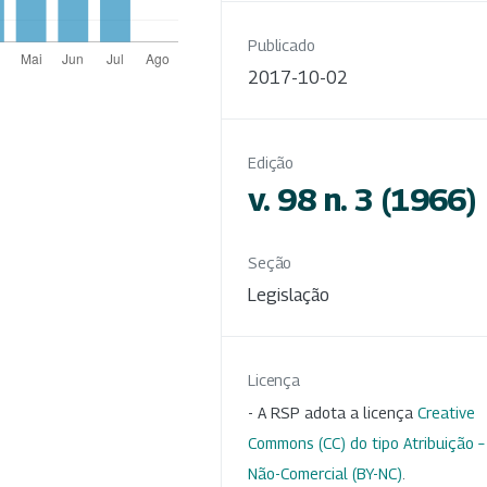
Publicado
2017-10-02
Edição
v. 98 n. 3 (1966)
Seção
Legislação
Licença
- A RSP adota a licença
Creative
Commons (CC) do tipo Atribuição –
Não-Comercial (BY-NC)
.