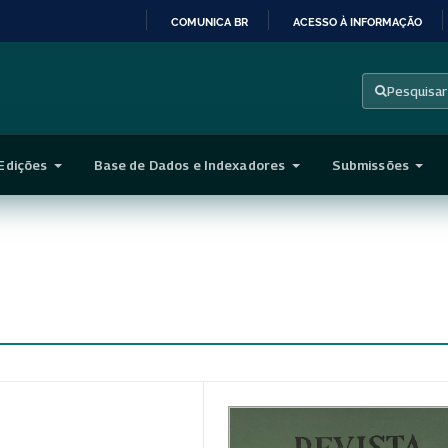
COMUNICA BR
ACESSO À INFORMAÇÃO
IR
PARA
Pesquisar
O
CONTEÚDO
Edições
Base de Dados e Indexadores
Submissões