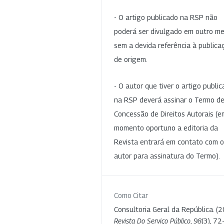
- O artigo publicado na RSP não
poderá ser divulgado em outro me
sem a devida referência à publica
de origem.
- O autor que tiver o artigo publi
na RSP deverá assinar o Termo d
Concessão de Direitos Autorais (e
momento oportuno a editoria da
Revista entrará em contato com o
autor para assinatura do Termo).
Como Citar
Consultoria Geral da República. (2
Revista Do Serviço Público
,
98
(3), 72