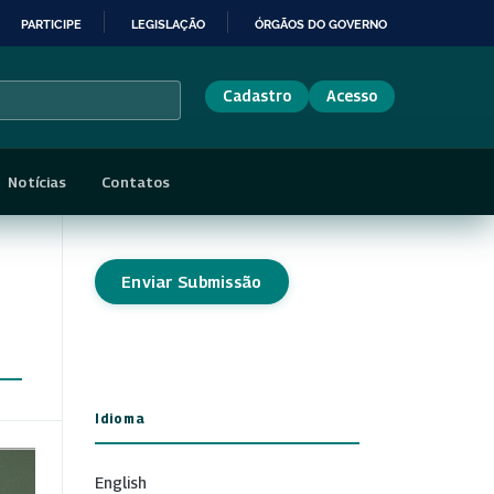
PARTICIPE
LEGISLAÇÃO
ÓRGÃOS DO GOVERNO
Cadastro
Acesso
Notícias
Contatos
Enviar Submissão
Idioma
English