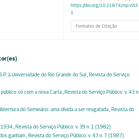
https://doi.org/10.21874/rsp.v0i3
1
Formatos de Citação
tor(es)
.S.P. à Universidade do Rio Grande do Sul
,
Revista do Serviço
 público só com a nova Carta
,
Revista do Serviço Público: v. 43 n.
 Abertura do Seminário: uma dívida a ser resgatada
,
Revista do
m 1934
,
Revista do Serviço Público: v. 39 n. 1 (1982)
ados ganham
,
Revista do Serviço Público: v. 43 n. 7 (1987)