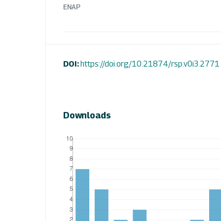
ENAP
DOI:
https://doi.org/10.21874/rsp.v0i3.2771
Downloads