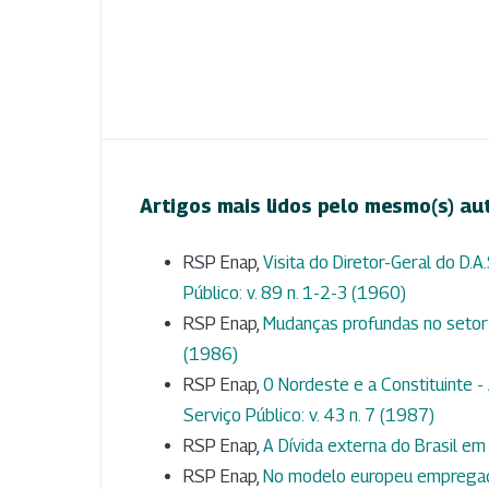
Artigos mais lidos pelo mesmo(s) au
RSP Enap,
Visita do Diretor-Geral do D.A
Público: v. 89 n. 1-2-3 (1960)
RSP Enap,
Mudanças profundas no setor
(1986)
RSP Enap,
0 Nordeste e a Constituinte -
Serviço Público: v. 43 n. 7 (1987)
RSP Enap,
A Dívida externa do Brasil e
RSP Enap,
No modelo europeu empreg