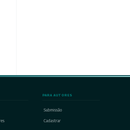
PARA AUTORES
Submissão
res
Cadastrar