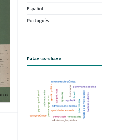
Español
Português
Palavras-chave