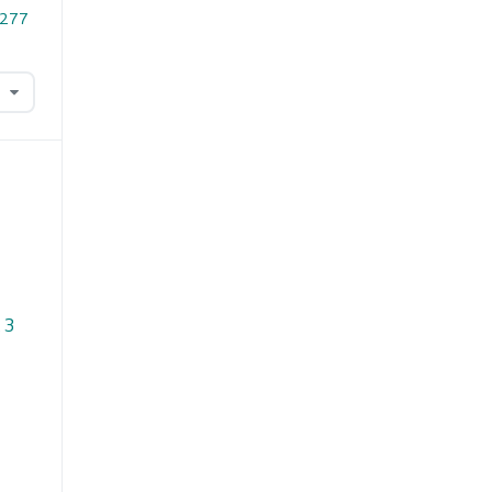
.277
 3