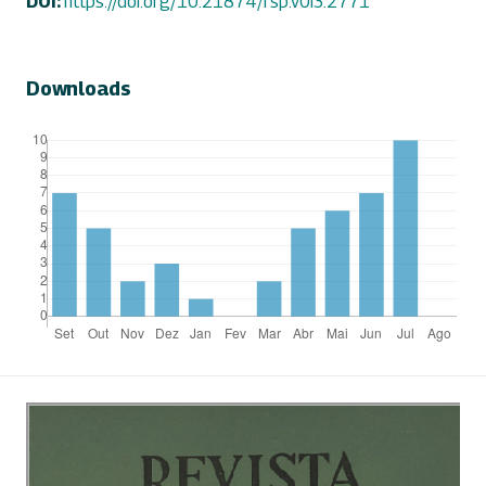
DOI:
https://doi.org/10.21874/rsp.v0i3.2771
Downloads