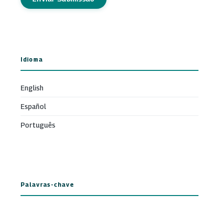
Idioma
English
Español
Português
Palavras-chave