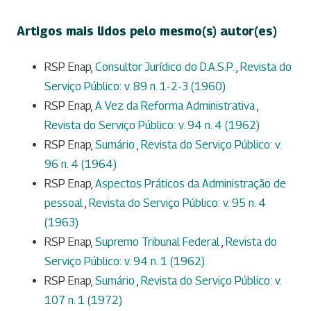
Artigos mais lidos pelo mesmo(s) autor(es)
RSP Enap,
Consultor Jurídico do D.A.S.P.
,
Revista do
Serviço Público: v. 89 n. 1-2-3 (1960)
RSP Enap,
A Vez da Reforma Administrativa
,
Revista do Serviço Público: v. 94 n. 4 (1962)
RSP Enap,
Sumário
,
Revista do Serviço Público: v.
96 n. 4 (1964)
RSP Enap,
Aspectos Práticos da Administração de
pessoal
,
Revista do Serviço Público: v. 95 n. 4
(1963)
RSP Enap,
Supremo Tribunal Federal
,
Revista do
Serviço Público: v. 94 n. 1 (1962)
RSP Enap,
Sumário
,
Revista do Serviço Público: v.
107 n. 1 (1972)