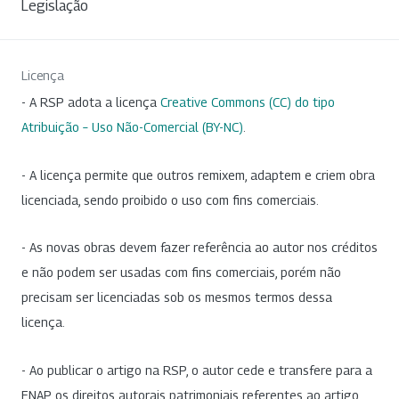
Legislação
Licença
- A RSP adota a licença
Creative Commons (CC) do tipo
Atribuição – Uso Não-Comercial (BY-NC)
.
- A licença permite que outros remixem, adaptem e criem obra
licenciada, sendo proibido o uso com fins comerciais.
- As novas obras devem fazer referência ao autor nos créditos
e não podem ser usadas com fins comerciais, porém não
precisam ser licenciadas sob os mesmos termos dessa
licença.
- Ao publicar o artigo na RSP, o autor cede e transfere para a
ENAP os direitos autorais patrimoniais referentes ao artigo.