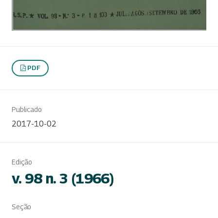
PDF
Publicado
2017-10-02
Edição
v. 98 n. 3 (1966)
Seção