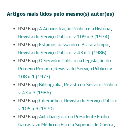
Artigos mais lidos pelo mesmo(s) autor(es)
RSP Enap,
A Administração Pública e a História
,
Revista do Serviço Público: v. 109 n. 3 (1974)
RSP Enap,
Estamos passando o Brasil a limpo
,
Revista do Serviço Público: v. 43 n. 2 (1986)
RSP Enap,
O Servidor Público na Legislação do
Primeiro Reinado
,
Revista do Serviço Público: v.
108 n. 1 (1973)
RSP Enap,
Bibliografia
,
Revista do Serviço Público:
v. 43 n. 3 (1986)
RSP Enap,
Cibernética
,
Revista do Serviço Público:
v. 105 n. 3 (1970)
RSP Enap,
Aula Inaugural do Presidente Emílio
Garrastazu Médici na Escola Superior de Guerra
,