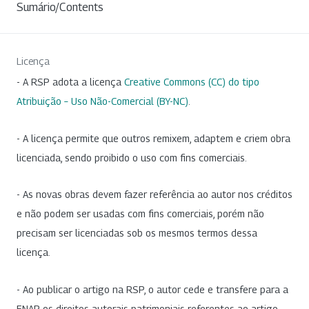
Sumário/Contents
Licença
- A RSP adota a licença
Creative Commons (CC) do tipo
Atribuição – Uso Não-Comercial (BY-NC)
.
- A licença permite que outros remixem, adaptem e criem obra
licenciada, sendo proibido o uso com fins comerciais.
- As novas obras devem fazer referência ao autor nos créditos
e não podem ser usadas com fins comerciais, porém não
precisam ser licenciadas sob os mesmos termos dessa
licença.
- Ao publicar o artigo na RSP, o autor cede e transfere para a
ENAP os direitos autorais patrimoniais referentes ao artigo.