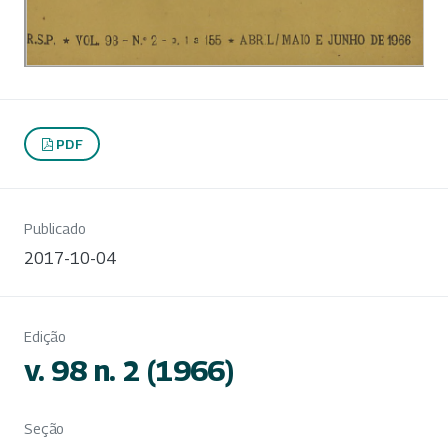
PDF
Publicado
2017-10-04
Edição
v. 98 n. 2 (1966)
Seção