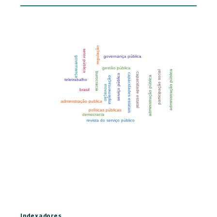
Indexadores