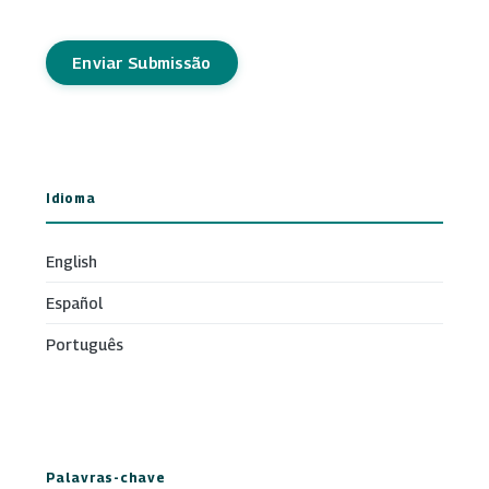
Enviar Submissão
Idioma
English
Español
Português
Palavras-chave