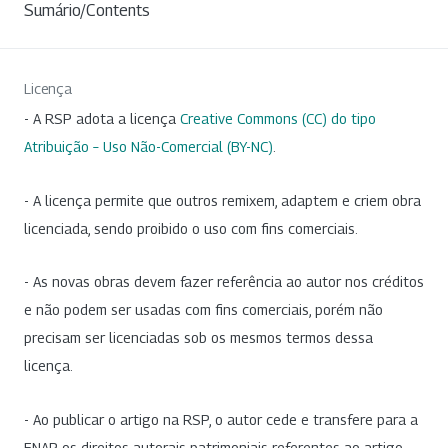
Sumário/Contents
Licença
- A RSP adota a licença
Creative Commons (CC) do tipo
Atribuição – Uso Não-Comercial (BY-NC)
.
- A licença permite que outros remixem, adaptem e criem obra
licenciada, sendo proibido o uso com fins comerciais.
- As novas obras devem fazer referência ao autor nos créditos
e não podem ser usadas com fins comerciais, porém não
precisam ser licenciadas sob os mesmos termos dessa
licença.
- Ao publicar o artigo na RSP, o autor cede e transfere para a
ENAP os direitos autorais patrimoniais referentes ao artigo.