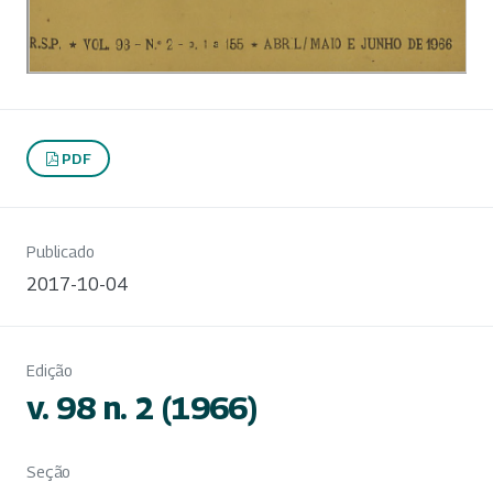
PDF
Publicado
2017-10-04
Edição
v. 98 n. 2 (1966)
Seção