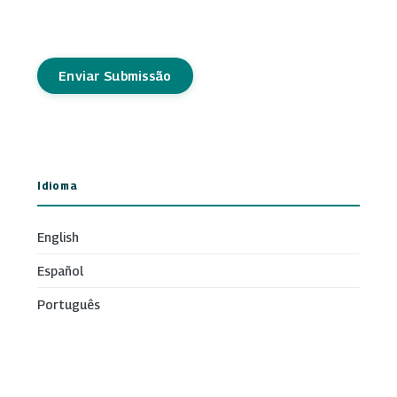
Enviar Submissão
Idioma
English
Español
Português