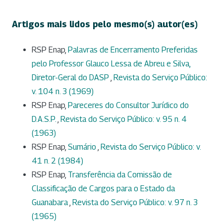
Artigos mais lidos pelo mesmo(s) autor(es)
RSP Enap,
Palavras de Encerramento Preferidas
pelo Professor Glauco Lessa de Abreu e Silva,
Diretor-Geral do DASP
,
Revista do Serviço Público:
v. 104 n. 3 (1969)
RSP Enap,
Pareceres do Consultor Jurídico do
D.A.S.P.
,
Revista do Serviço Público: v. 95 n. 4
(1963)
RSP Enap,
Sumário
,
Revista do Serviço Público: v.
41 n. 2 (1984)
RSP Enap,
Transferência da Comissão de
Classificação de Cargos para o Estado da
Guanabara
,
Revista do Serviço Público: v. 97 n. 3
(1965)