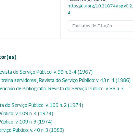
https://doi.org/10.21874/rsp.v0i
4
Formatos de Citação
tor(es)
evista do Serviço Público: v. 99 n. 3-4 (1967)
treina servidores
,
Revista do Serviço Público: v. 43 n. 4 (1986)
ricano de Bibliografia
,
Revista do Serviço Público: v. 88 n. 3
ta do Serviço Público: v. 109 n. 2 (1974)
úblico: v. 109 n. 4 (1974)
úblico: v. 109 n. 3 (1974)
rviço Público: v. 40 n. 3 (1983)