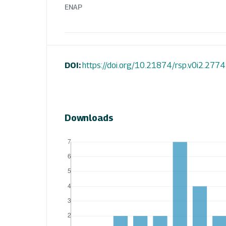
ENAP
DOI:
https://doi.org/10.21874/rsp.v0i2.2774
Downloads