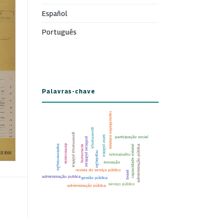
Español
Português
Palavras-chave