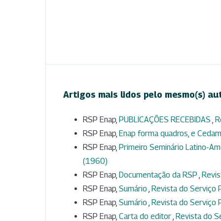
Artigos mais lidos pelo mesmo(s) au
RSP Enap,
PUBLICAÇÕES RECEBIDAS
,
R
RSP Enap,
Enap forma quadros, e Cedam 
RSP Enap,
Primeiro Seminário Latino-Ame
(1960)
RSP Enap,
Documentação da RSP
,
Revis
RSP Enap,
Sumário
,
Revista do Serviço P
RSP Enap,
Sumário
,
Revista do Serviço P
RSP Enap,
Carta do editor
,
Revista do Se