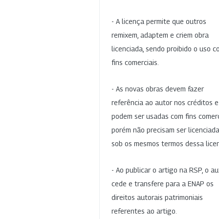
- A licença permite que outros
remixem, adaptem e criem obra
licenciada, sendo proibido o uso 
fins comerciais.
- As novas obras devem fazer
referência ao autor nos créditos 
podem ser usadas com fins comerc
porém não precisam ser licenciad
sob os mesmos termos dessa lice
- Ao publicar o artigo na RSP, o au
cede e transfere para a ENAP os
direitos autorais patrimoniais
referentes ao artigo.