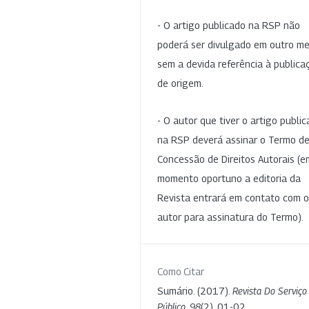
- O artigo publicado na RSP não
poderá ser divulgado em outro me
sem a devida referência à publica
de origem.
- O autor que tiver o artigo publi
na RSP deverá assinar o Termo d
Concessão de Direitos Autorais (e
momento oportuno a editoria da
Revista entrará em contato com o
autor para assinatura do Termo).
Como Citar
Sumário. (2017).
Revista Do Serviço
Público
,
98
(2), 01-02.