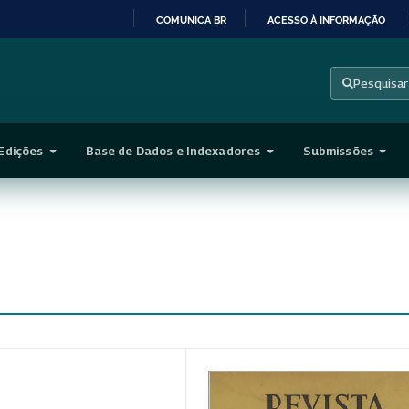
COMUNICA BR
ACESSO À INFORMAÇÃO
IR
PARA
Pesquisar
O
CONTEÚDO
Edições
Base de Dados e Indexadores
Submissões