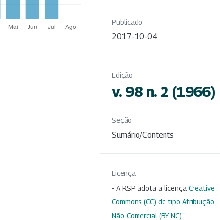
Publicado
2017-10-04
Edição
v. 98 n. 2 (1966)
Seção
Sumário/Contents
Licença
- A RSP adota a licença
Creative
Commons (CC) do tipo Atribuição –
Não-Comercial (BY-NC)
.