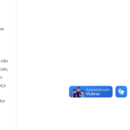
com
e não
iais,
as
nça.
tor