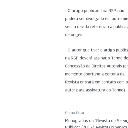
- O artigo publicado na RSP não
poderá ser divulgado em outro me
sem a devida referência à publica
de origem.
- O autor que tiver o artigo publi
na RSP deverá assinar o Termo d
Concessão de Direitos Autorais (e
momento oportuno a editoria da
Revista entrará em contato com o
autor para assinatura do Termo).
Como Citar
Monografias da “Revista do Servi
Público”. (2017).
Revista Do Serviço