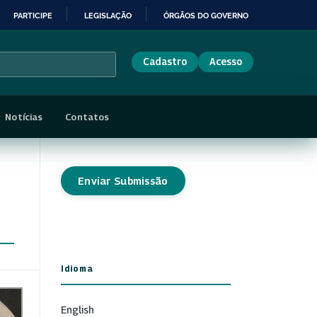
PARTICIPE
LEGISLAÇÃO
ÓRGÃOS DO GOVERNO
Cadastro
Acesso
Notícias
Contatos
Enviar Submissão
Idioma
English