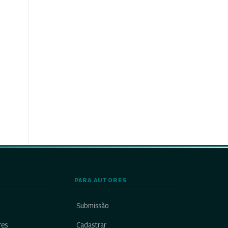
PARA AUTORES
Submissão
res
Cadastrar