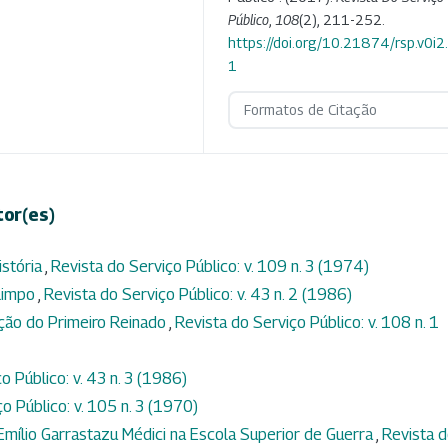
Público
,
108
(2), 211-252.
https://doi.org/10.21874/rsp.v0i
1
Formatos de Citação
tor(es)
istória
,
Revista do Serviço Público: v. 109 n. 3 (1974)
 limpo
,
Revista do Serviço Público: v. 43 n. 2 (1986)
ação do Primeiro Reinado
,
Revista do Serviço Público: v. 108 n. 1
o Público: v. 43 n. 3 (1986)
o Público: v. 105 n. 3 (1970)
Emílio Garrastazu Médici na Escola Superior de Guerra
,
Revista 