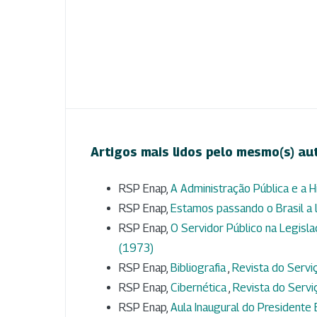
Artigos mais lidos pelo mesmo(s) au
RSP Enap,
A Administração Pública e a H
RSP Enap,
Estamos passando o Brasil a
RSP Enap,
O Servidor Público na Legisl
(1973)
RSP Enap,
Bibliografia
,
Revista do Serviç
RSP Enap,
Cibernética
,
Revista do Serviç
RSP Enap,
Aula Inaugural do Presidente 