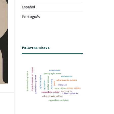
Español
Português
Palavras-chave