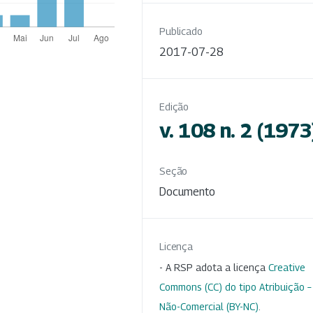
Publicado
2017-07-28
Edição
v. 108 n. 2 (1973
Seção
Documento
Licença
- A RSP adota a licença
Creative
Commons (CC) do tipo Atribuição –
Não-Comercial (BY-NC)
.