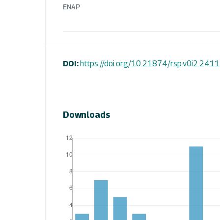
ENAP
DOI:
https://doi.org/10.21874/rsp.v0i2.2411
Downloads