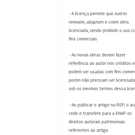
- A licença permite que outros
remixem, adaptem e criem obra
licenciada, sendo proibido o uso 
fins comerciais.
- As novas obras devem fazer
referência ao autor nos créditos 
podem ser usadas com fins comerc
porém não precisam ser licenciad
sob os mesmos termos dessa lice
- Ao publicar o artigo na RSP, o au
cede e transfere para a ENAP os
direitos autorais patrimoniais
referentes ao artigo.