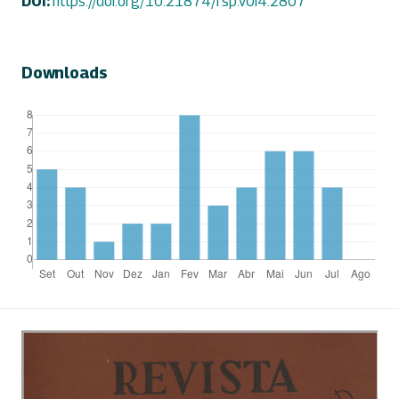
DOI:
https://doi.org/10.21874/rsp.v0i4.2807
Downloads