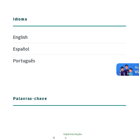
Idioma
English
Español
Português
Palavras-chave