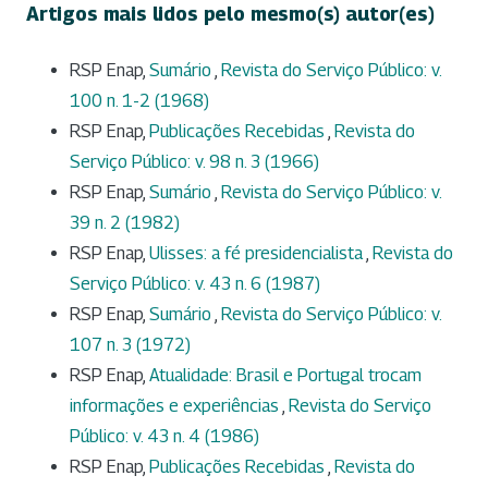
Artigos mais lidos pelo mesmo(s) autor(es)
RSP Enap,
Sumário
,
Revista do Serviço Público: v.
100 n. 1-2 (1968)
RSP Enap,
Publicações Recebidas
,
Revista do
Serviço Público: v. 98 n. 3 (1966)
RSP Enap,
Sumário
,
Revista do Serviço Público: v.
39 n. 2 (1982)
RSP Enap,
Ulisses: a fé presidencialista
,
Revista do
Serviço Público: v. 43 n. 6 (1987)
RSP Enap,
Sumário
,
Revista do Serviço Público: v.
107 n. 3 (1972)
RSP Enap,
Atualidade: Brasil e Portugal trocam
informações e experiências
,
Revista do Serviço
Público: v. 43 n. 4 (1986)
RSP Enap,
Publicações Recebidas
,
Revista do