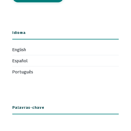
Idioma
English
Español
Português
Palavras-chave