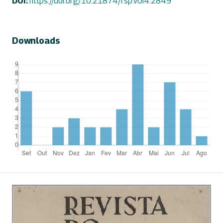
DOI:
https://doi.org/10.21874/rsp.v0i4.2849
Downloads