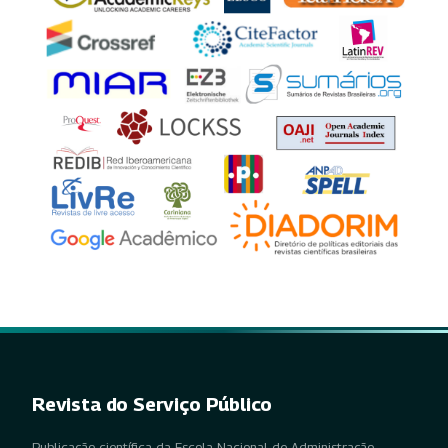
Revista do Serviço Público
Publicação científica da Escola Nacional de Administração