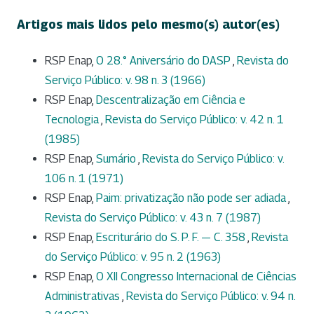
Artigos mais lidos pelo mesmo(s) autor(es)
RSP Enap,
O 28.° Aniversário do DASP
,
Revista do
Serviço Público: v. 98 n. 3 (1966)
RSP Enap,
Descentralização em Ciência e
Tecnologia
,
Revista do Serviço Público: v. 42 n. 1
(1985)
RSP Enap,
Sumário
,
Revista do Serviço Público: v.
106 n. 1 (1971)
RSP Enap,
Paim: privatização não pode ser adiada
,
Revista do Serviço Público: v. 43 n. 7 (1987)
RSP Enap,
Escriturário do S. P. F. — C. 358
,
Revista
do Serviço Público: v. 95 n. 2 (1963)
RSP Enap,
O XII Congresso Internacional de Ciências
Administrativas
,
Revista do Serviço Público: v. 94 n.