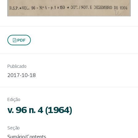
PDF
Publicado
2017-10-18
Edição
v. 96 n. 4 (1964)
Seção
Sumário/Contents