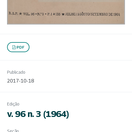
PDF
Publicado
2017-10-18
Edição
v. 96 n. 3 (1964)
Seção