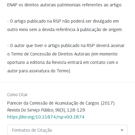
ENAP os direitos autorais patrimoniais referentes ao artigo.
- O artigo publicado na RSP não poderá ser divulgado em
outro meio sem a devida referência à publicação de origem.
- O autor que tiver o artigo publicado na RSP deverá assinar
o Termo de Concessão de Direitos Autorais (em momento
oportuno a editoria da Revista entrará em contato com o
autor para assinatura do Termo).
Como Citar
Parecer da Comissão de Acumulação de Cargos. (2017).
Revista Do Serviço Público
,
96
(3), 128-129.
https://doi.org/10.21874/rsp.v0i3.2874
Formatos de Citação