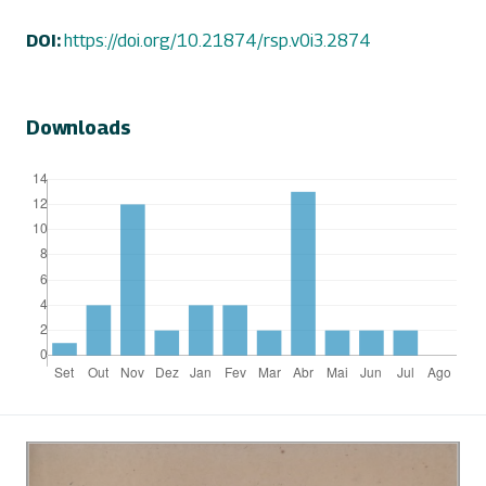
DOI:
https://doi.org/10.21874/rsp.v0i3.2874
Downloads