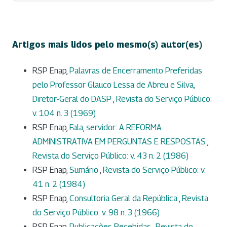
Artigos mais lidos pelo mesmo(s) autor(es)
RSP Enap,
Palavras de Encerramento Preferidas
pelo Professor Glauco Lessa de Abreu e Silva,
Diretor-Geral do DASP
,
Revista do Serviço Público:
v. 104 n. 3 (1969)
RSP Enap,
Fala, servidor: A REFORMA
ADMINISTRATIVA EM PERGUNTAS E RESPOSTAS
,
Revista do Serviço Público: v. 43 n. 2 (1986)
RSP Enap,
Sumário
,
Revista do Serviço Público: v.
41 n. 2 (1984)
RSP Enap,
Consultoria Geral da República
,
Revista
do Serviço Público: v. 98 n. 3 (1966)
RSP Enap,
Publicações Recebidas
,
Revista do