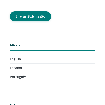
Enviar Submissão
Idioma
English
Español
Português