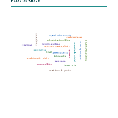
Palavras-chave