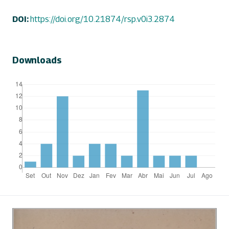
DOI:
https://doi.org/10.21874/rsp.v0i3.2874
Downloads