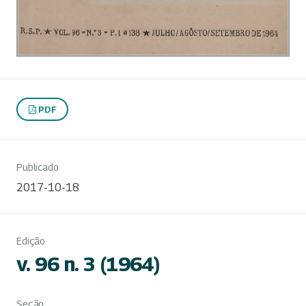
PDF
Publicado
2017-10-18
Edição
v. 96 n. 3 (1964)
Seção