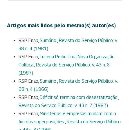
Artigos mais lidos pelo mesmo(s) autor(es)
RSP Enap,
Sumário
,
Revista do Serviço Público: v.
38 n. 4 (1981)
RSP Enap,
Lucena Pediu Uma Nova Organização
Política
,
Revista do Serviço Público: v. 43 n. 6
(1987)
RSP Enap,
Sumário
,
Revista do Serviço Público: v.
98 n. 4 (1966)
RSP Enap,
Déficit só termina com desestatização
,
Revista do Serviço Público: v. 43 n. 7 (1987)
RSP Enap,
Ministérios e empresas mudam com o
fim das superposições
,
Revista do Serviço Público:
v. 43 n. 3 (1986)