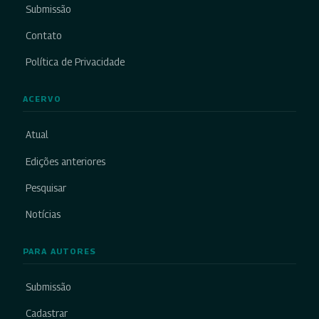
Submissão
Contato
Política de Privacidade
ACERVO
Atual
Edições anteriores
Pesquisar
Notícias
PARA AUTORES
Submissão
Cadastrar