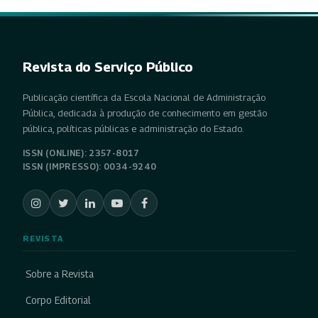
Revista do Serviço Público
Publicação científica da Escola Nacional de Administração
Pública, dedicada à produção de conhecimento em gestão
pública, políticas públicas e administração do Estado.
ISSN (ONLINE): 2357-8017
ISSN (IMPRESSO): 0034-9240
REVISTA
Sobre a Revista
Corpo Editorial