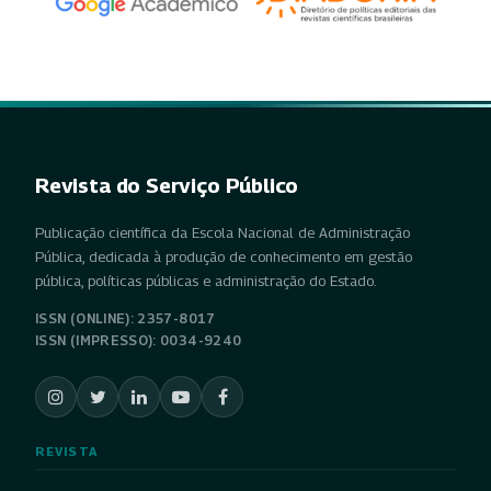
Revista do Serviço Público
Publicação científica da Escola Nacional de Administração
Pública, dedicada à produção de conhecimento em gestão
pública, políticas públicas e administração do Estado.
ISSN (ONLINE): 2357-8017
ISSN (IMPRESSO): 0034-9240
REVISTA