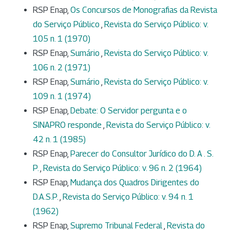
RSP Enap,
Os Concursos de Monografias da Revista
do Serviço Público
,
Revista do Serviço Público: v.
105 n. 1 (1970)
RSP Enap,
Sumário
,
Revista do Serviço Público: v.
106 n. 2 (1971)
RSP Enap,
Sumário
,
Revista do Serviço Público: v.
109 n. 1 (1974)
RSP Enap,
Debate: O Servidor pergunta e o
SINAPRO responde
,
Revista do Serviço Público: v.
42 n. 1 (1985)
RSP Enap,
Parecer do Consultor Jurídico do D. A . S.
P.
,
Revista do Serviço Público: v. 96 n. 2 (1964)
RSP Enap,
Mudança dos Quadros Dirigentes do
D.A.S.P.
,
Revista do Serviço Público: v. 94 n. 1
(1962)
RSP Enap,
Supremo Tribunal Federal
,
Revista do