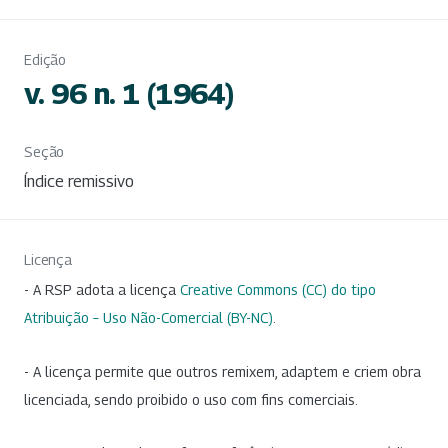
Edição
v. 96 n. 1 (1964)
Seção
Índice remissivo
Licença
- A RSP adota a licença
Creative Commons (CC) do tipo
Atribuição – Uso Não-Comercial (BY-NC)
.
- A licença permite que outros remixem, adaptem e criem obra
licenciada, sendo proibido o uso com fins comerciais.