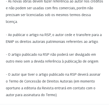
- As novas obras devem fazer referência ao autor nos créditos
e não podem ser usadas com fins comerciais, porém não
precisam ser licenciadas sob os mesmos termos dessa
licença.
- Ao publicar o artigo na RSP, o autor cede e transfere para a
ENAP os direitos autorais patrimoniais referentes ao artigo.
- O artigo publicado na RSP não poderá ser divulgado em
outro meio sem a devida referência à publicação de origem.
- O autor que tiver o artigo publicado na RSP deverá assinar
o Termo de Concessão de Direitos Autorais (em momento
oportuno a editoria da Revista entrará em contato com o
autor para assinatura do Termo).