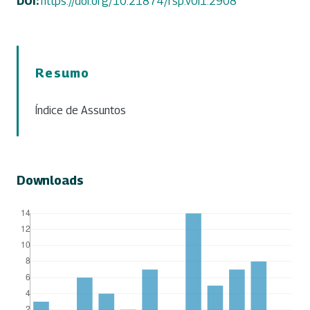
DOI:
https://doi.org/10.21874/rsp.v0i1.2908
Resumo
Índice de Assuntos
Downloads