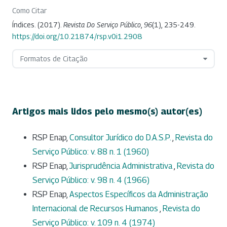
Como Citar
Índices. (2017).
Revista Do Serviço Público
,
96
(1), 235-249.
https://doi.org/10.21874/rsp.v0i1.2908
Formatos de Citação
Artigos mais lidos pelo mesmo(s) autor(es)
RSP Enap,
Consultor Jurídico do D.A.S.P.
,
Revista do
Serviço Público: v. 88 n. 1 (1960)
RSP Enap,
Jurisprudência Administrativa
,
Revista do
Serviço Público: v. 98 n. 4 (1966)
RSP Enap,
Aspectos Específicos da Administração
Internacional de Recursos Humanos
,
Revista do
Serviço Público: v. 109 n. 4 (1974)