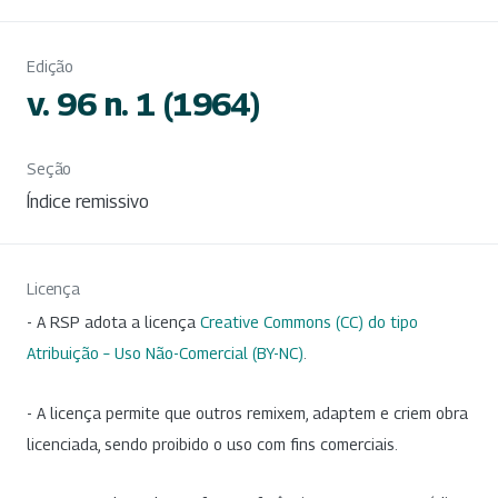
Edição
v. 96 n. 1 (1964)
Seção
Índice remissivo
Licença
- A RSP adota a licença
Creative Commons (CC) do tipo
Atribuição – Uso Não-Comercial (BY-NC)
.
- A licença permite que outros remixem, adaptem e criem obra
licenciada, sendo proibido o uso com fins comerciais.