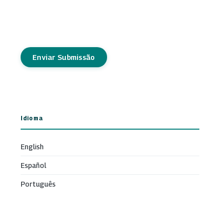
Enviar Submissão
Idioma
English
Español
Português