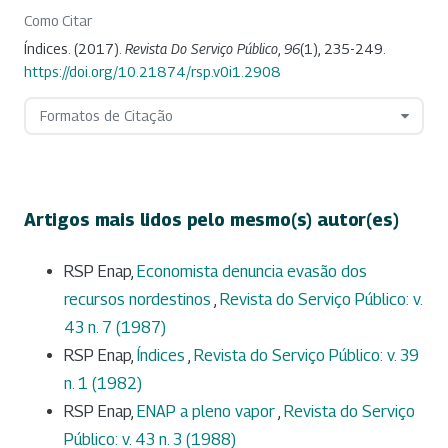
Como Citar
Índices. (2017).
Revista Do Serviço Público
,
96
(1), 235-249.
https://doi.org/10.21874/rsp.v0i1.2908
Formatos de Citação
Artigos mais lidos pelo mesmo(s) autor(es)
RSP Enap,
Economista denuncia evasão dos
recursos nordestinos
,
Revista do Serviço Público: v.
43 n. 7 (1987)
RSP Enap,
Índices
,
Revista do Serviço Público: v. 39
n. 1 (1982)
RSP Enap,
ENAP a pleno vapor
,
Revista do Serviço
Público: v. 43 n. 3 (1988)