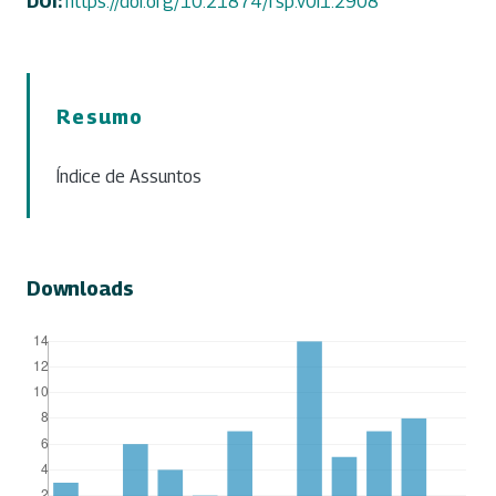
DOI:
https://doi.org/10.21874/rsp.v0i1.2908
Resumo
Índice de Assuntos
Downloads