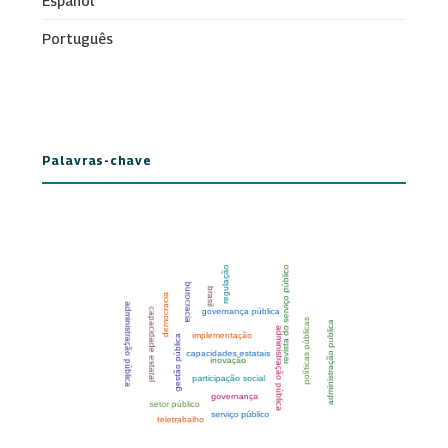
Español
Português
Palavras-chave