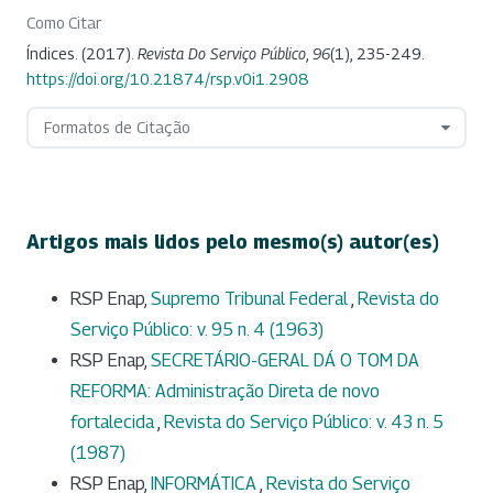
Como Citar
Índices. (2017).
Revista Do Serviço Público
,
96
(1), 235-249.
https://doi.org/10.21874/rsp.v0i1.2908
Formatos de Citação
Artigos mais lidos pelo mesmo(s) autor(es)
RSP Enap,
Supremo Tribunal Federal
,
Revista do
Serviço Público: v. 95 n. 4 (1963)
RSP Enap,
SECRETÁRIO-GERAL DÁ O TOM DA
REFORMA: Administração Direta de novo
fortalecida
,
Revista do Serviço Público: v. 43 n. 5
(1987)
RSP Enap,
INFORMÁTICA
,
Revista do Serviço