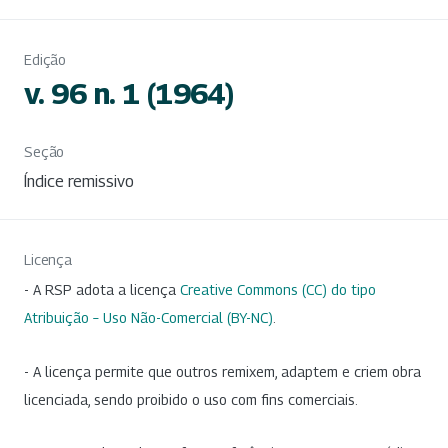
Edição
v. 96 n. 1 (1964)
Seção
Índice remissivo
Licença
- A RSP adota a licença
Creative Commons (CC) do tipo
Atribuição – Uso Não-Comercial (BY-NC)
.
- A licença permite que outros remixem, adaptem e criem obra
licenciada, sendo proibido o uso com fins comerciais.