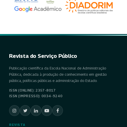
Revista do Serviço Público
Publicação científica da Escola Nacional de Administração
Pública, dedicada à produção de conhecimento em gestão
pública, políticas públicas e administração do Estado.
ISSN (ONLINE): 2357-8017
ISSN (IMPRESSO): 0034-9240
REVISTA