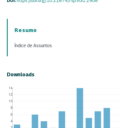
DOI:
https://doi.org/10.21874/rsp.v0i1.2908
Resumo
Índice de Assuntos
Downloads