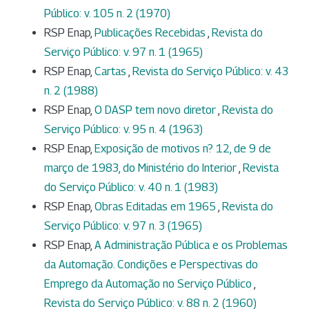
Público: v. 105 n. 2 (1970)
RSP Enap,
Publicações Recebidas
,
Revista do
Serviço Público: v. 97 n. 1 (1965)
RSP Enap,
Cartas
,
Revista do Serviço Público: v. 43
n. 2 (1988)
RSP Enap,
O DASP tem novo diretor
,
Revista do
Serviço Público: v. 95 n. 4 (1963)
RSP Enap,
Exposição de motivos n? 12, de 9 de
março de 1983, do Ministério do Interior
,
Revista
do Serviço Público: v. 40 n. 1 (1983)
RSP Enap,
Obras Editadas em 1965
,
Revista do
Serviço Público: v. 97 n. 3 (1965)
RSP Enap,
A Administração Pública e os Problemas
da Automação. Condições e Perspectivas do
Emprego da Automação no Serviço Público
,
Revista do Serviço Público: v. 88 n. 2 (1960)