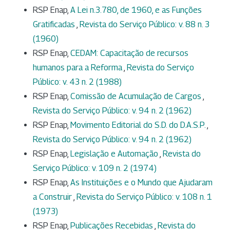
RSP Enap,
A Lei n.3.780, de 1960, e as Funções
Gratificadas
,
Revista do Serviço Público: v. 88 n. 3
(1960)
RSP Enap,
CEDAM: Capacitação de recursos
humanos para a Reforma
,
Revista do Serviço
Público: v. 43 n. 2 (1988)
RSP Enap,
Comissão de Acumulação de Cargos
,
Revista do Serviço Público: v. 94 n. 2 (1962)
RSP Enap,
Movimento Editorial do S.D. do D.A.S.P.
,
Revista do Serviço Público: v. 94 n. 2 (1962)
RSP Enap,
Legislação e Automação
,
Revista do
Serviço Público: v. 109 n. 2 (1974)
RSP Enap,
As Instituições e o Mundo que Ajudaram
a Construir
,
Revista do Serviço Público: v. 108 n. 1
(1973)
RSP Enap,
Publicações Recebidas
,
Revista do