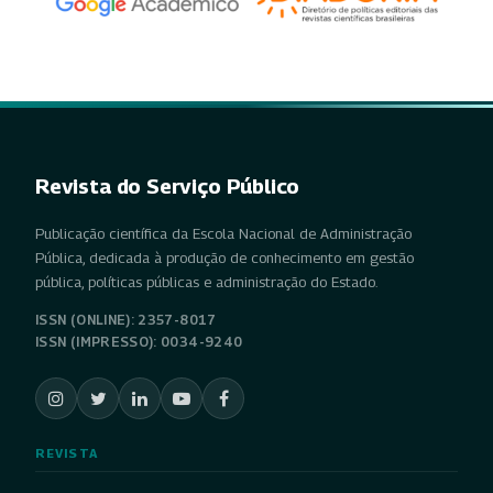
Revista do Serviço Público
Publicação científica da Escola Nacional de Administração
Pública, dedicada à produção de conhecimento em gestão
pública, políticas públicas e administração do Estado.
ISSN (ONLINE): 2357-8017
ISSN (IMPRESSO): 0034-9240
REVISTA