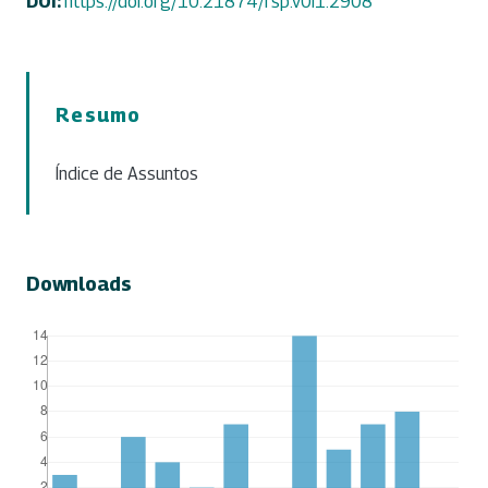
DOI:
https://doi.org/10.21874/rsp.v0i1.2908
Resumo
Índice de Assuntos
Downloads