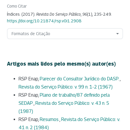
Como Citar
Índices. (2017).
Revista Do Serviço Público
,
96
(1), 235-249.
https://doi.org/10.21874/rsp.v0i1.2908
Formatos de Citação
Artigos mais lidos pelo mesmo(s) autor(es)
RSP Enap,
Parecer do Consultor Jurídico do DASP.
,
Revista do Serviço Público: v. 99 n. 1-2 (1967)
RSP Enap,
Plano de trabalho/87 definido pela
SEDAP
,
Revista do Serviço Público: v. 43 n. 5
(1987)
RSP Enap,
Resumos
,
Revista do Serviço Público: v.
41 n. 2 (1984)