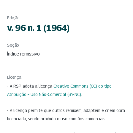
Edição
v. 96 n. 1 (1964)
Seção
Índice remissivo
Licença
- A RSP adota a licença
Creative Commons (CC) do tipo
Atribuição – Uso Não-Comercial (BY-NC)
.
- A licença permite que outros remixem, adaptem e criem obra
licenciada, sendo proibido o uso com fins comerciais.