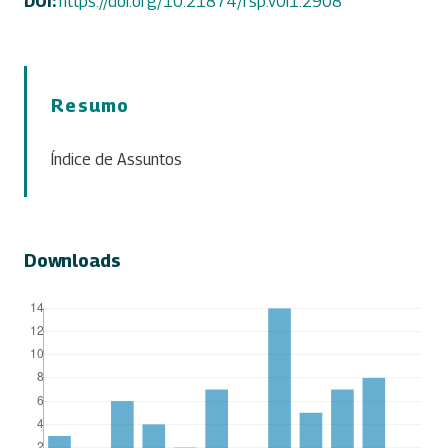
DOI:
https://doi.org/10.21874/rsp.v0i1.2908
Resumo
Índice de Assuntos
Downloads