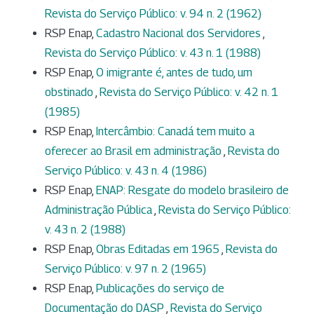
Revista do Serviço Público: v. 94 n. 2 (1962)
RSP Enap,
Cadastro Nacional dos Servidores
,
Revista do Serviço Público: v. 43 n. 1 (1988)
RSP Enap,
O imigrante é, antes de tudo, um
obstinado
,
Revista do Serviço Público: v. 42 n. 1
(1985)
RSP Enap,
Intercâmbio: Canadá tem muito a
oferecer ao Brasil em administração
,
Revista do
Serviço Público: v. 43 n. 4 (1986)
RSP Enap,
ENAP: Resgate do modelo brasileiro de
Administração Pública
,
Revista do Serviço Público:
v. 43 n. 2 (1988)
RSP Enap,
Obras Editadas em 1965
,
Revista do
Serviço Público: v. 97 n. 2 (1965)
RSP Enap,
Publicações do serviço de
Documentação do DASP
,
Revista do Serviço