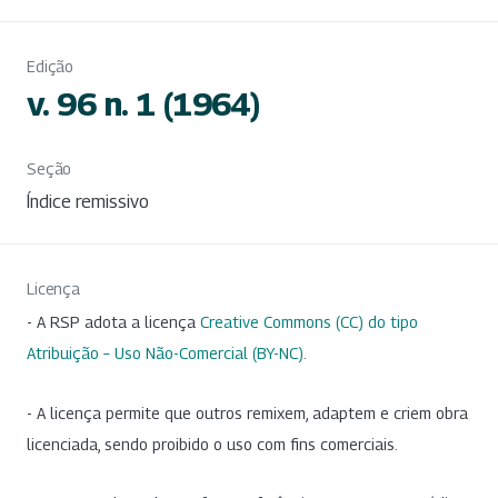
Edição
v. 96 n. 1 (1964)
Seção
Índice remissivo
Licença
- A RSP adota a licença
Creative Commons (CC) do tipo
Atribuição – Uso Não-Comercial (BY-NC)
.
- A licença permite que outros remixem, adaptem e criem obra
licenciada, sendo proibido o uso com fins comerciais.