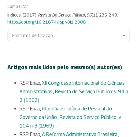
Como Citar
Índices. (2017).
Revista Do Serviço Público
,
96
(1), 235-249.
https://doi.org/10.21874/rsp.v0i1.2908
Formatos de Citação
Artigos mais lidos pelo mesmo(s) autor(es)
RSP Enap,
XII Congresso Internacional de Ciências
Administrativas
,
Revista do Serviço Público: v. 94 n.
2 (1962)
RSP Enap,
Filosofia e Política de Pessoal do
Governo da União
,
Revista do Serviço Público: v.
104 n. 3 (1969)
RSP Enap,
A Reforma Administrativa Brasileira
,