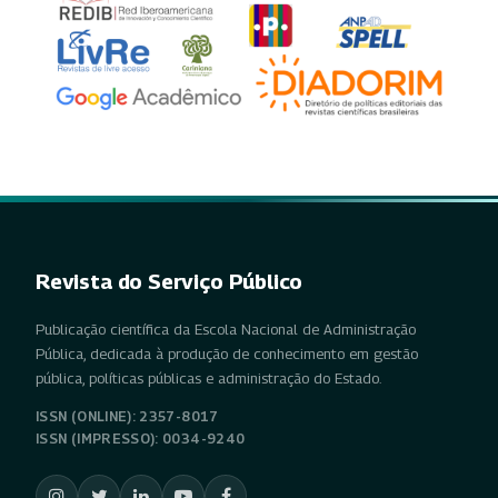
Revista do Serviço Público
Publicação científica da Escola Nacional de Administração
Pública, dedicada à produção de conhecimento em gestão
pública, políticas públicas e administração do Estado.
ISSN (ONLINE): 2357-8017
ISSN (IMPRESSO): 0034-9240