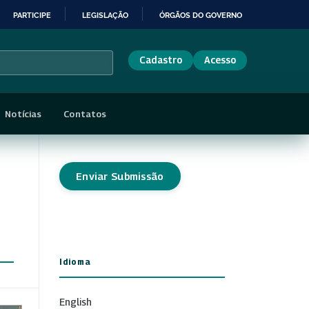
PARTICIPE
LEGISLAÇÃO
ÓRGÃOS DO GOVERNO
Cadastro
Acesso
Notícias
Contatos
Enviar Submissão
Idioma
English