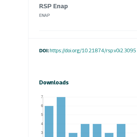
RSP Enap
ENAP
DOI:
https://doi.org/10.21874/rsp.v0i2.3095
Downloads