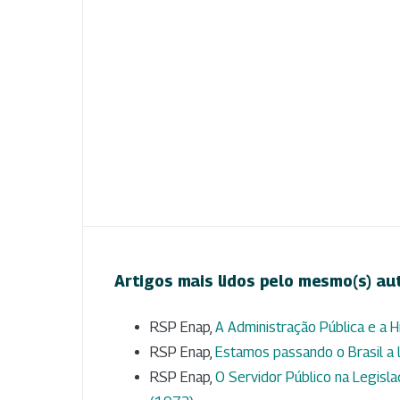
Artigos mais lidos pelo mesmo(s) au
RSP Enap,
A Administração Pública e a H
RSP Enap,
Estamos passando o Brasil a
RSP Enap,
O Servidor Público na Legisl