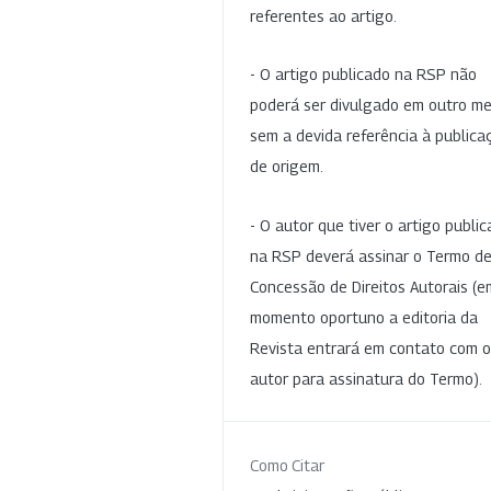
referentes ao artigo.
- O artigo publicado na RSP não
poderá ser divulgado em outro me
sem a devida referência à publica
de origem.
- O autor que tiver o artigo publi
na RSP deverá assinar o Termo d
Concessão de Direitos Autorais (e
momento oportuno a editoria da
Revista entrará em contato com o
autor para assinatura do Termo).
Como Citar