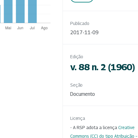
Publicado
2017-11-09
Edição
v. 88 n. 2 (1960)
Seção
Documento
Licença
- A RSP adota a licença
Creative
Commons (CC) do tipo Atribuição –