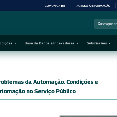
COMUNICA BR
ACESSO À INFORMAÇÃO
IR
PARA
Pesquisar
O
CONTEÚDO
Edições
Base de Dados e Indexadores
Submissões
Problemas da Automação. Condições e
utomação no Serviço Público