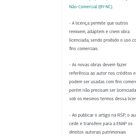
Não-Comercial (BY-NC)
.
- A licença permite que outros
remixem, adaptem e criem obra
licenciada, sendo proibido o uso 
fins comerciais.
- As novas obras devem fazer
referência ao autor nos créditos 
podem ser usadas com fins comerc
porém não precisam ser licenciad
sob os mesmos termos dessa lice
- Ao publicar o artigo na RSP, o au
cede e transfere para a ENAP os
direitos autorais patrimoniais