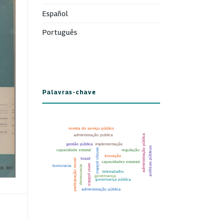
Español
Português
Palavras-chave