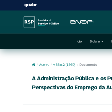
Início
Sobre
/
Acervo
/
v. 88 n. 2 (1960)
/
Documento
A Administração Pública e os 
Perspectivas do Emprego da A