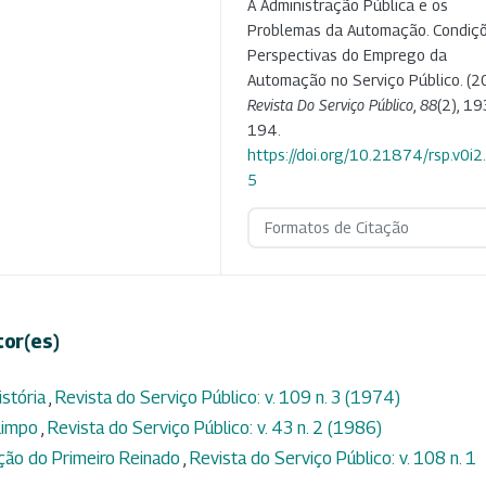
A Administração Pública e os
Problemas da Automação. Condiç
Perspectivas do Emprego da
Automação no Serviço Público. (2
Revista Do Serviço Público
,
88
(2), 19
194.
https://doi.org/10.21874/rsp.v0i2
5
Formatos de Citação
tor(es)
istória
,
Revista do Serviço Público: v. 109 n. 3 (1974)
 limpo
,
Revista do Serviço Público: v. 43 n. 2 (1986)
ação do Primeiro Reinado
,
Revista do Serviço Público: v. 108 n. 1