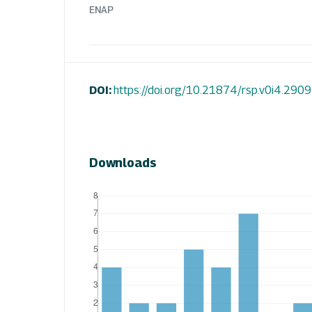
ENAP
DOI:
https://doi.org/10.21874/rsp.v0i4.2909
Downloads