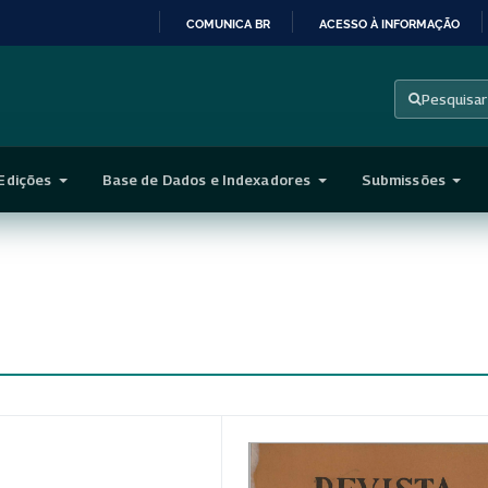
COMUNICA BR
ACESSO À INFORMAÇÃO
IR
PARA
Pesquisar
O
CONTEÚDO
Edições
Base de Dados e Indexadores
Submissões