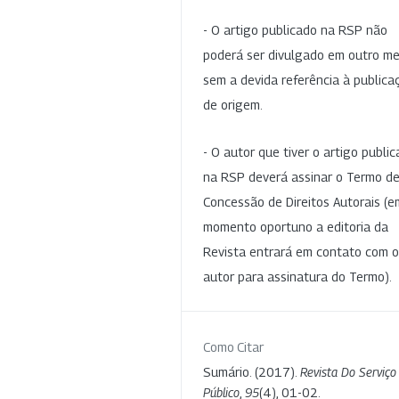
- O artigo publicado na RSP não
poderá ser divulgado em outro me
sem a devida referência à publica
de origem.
- O autor que tiver o artigo publi
na RSP deverá assinar o Termo d
Concessão de Direitos Autorais (e
momento oportuno a editoria da
Revista entrará em contato com o
autor para assinatura do Termo).
Como Citar
Sumário. (2017).
Revista Do Serviço
Público
,
95
(4), 01-02.