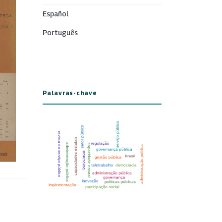
Español
Português
Palavras-chave