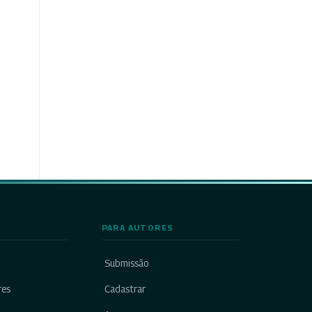
PARA AUTORES
Submissão
res
Cadastrar