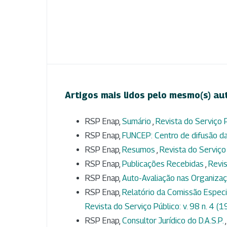
Artigos mais lidos pelo mesmo(s) au
RSP Enap,
Sumário
,
Revista do Serviço P
RSP Enap,
FUNCEP: Centro de difusão 
RSP Enap,
Resumos
,
Revista do Serviço 
RSP Enap,
Publicações Recebidas
,
Revis
RSP Enap,
Auto-Avaliação nas Organiza
RSP Enap,
Relatório da Comissão Espec
Revista do Serviço Público: v. 98 n. 4 (
RSP Enap,
Consultor Jurídico do D.A.S.P.