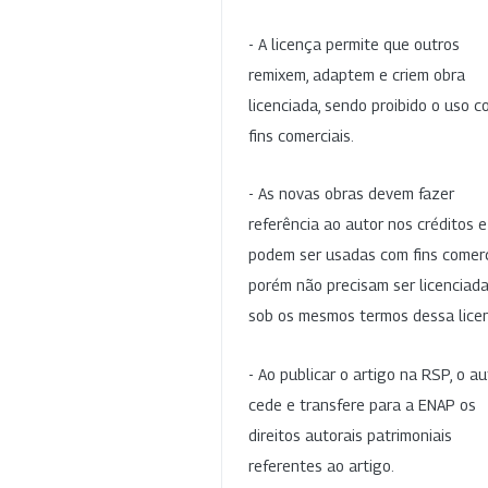
- A licença permite que outros
remixem, adaptem e criem obra
licenciada, sendo proibido o uso 
fins comerciais.
- As novas obras devem fazer
referência ao autor nos créditos 
podem ser usadas com fins comerc
porém não precisam ser licenciad
sob os mesmos termos dessa lice
- Ao publicar o artigo na RSP, o au
cede e transfere para a ENAP os
direitos autorais patrimoniais
referentes ao artigo.