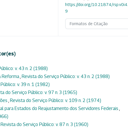
https://doi.org/10.21874/rsp.v0i
9
Formatos de Citação
tor(es)
úblico: v. 43 n. 2 (1988)
da Reforma
,
Revista do Serviço Público: v. 43 n. 2 (1988)
Público: v. 39 n. 1 (1982)
ta do Serviço Público: v. 97 n. 3 (1965)
ções
,
Revista do Serviço Público: v. 109 n. 2 (1974)
ial para Estados do Reajustamento dos Servidores Federais
,
1966)
,
Revista do Serviço Público: v. 87 n. 3 (1960)