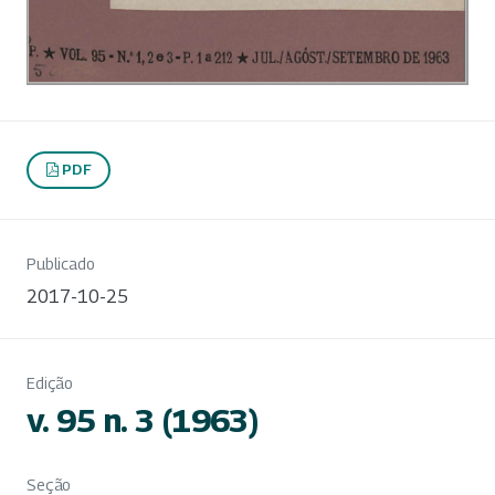
PDF
Publicado
2017-10-25
Edição
v. 95 n. 3 (1963)
Seção