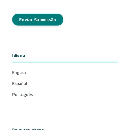
Enviar Submissão
Idioma
English
Español
Português