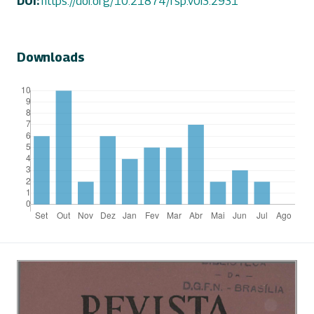
DOI:
https://doi.org/10.21874/rsp.v0i3.2931
Downloads