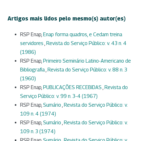
Artigos mais lidos pelo mesmo(s) autor(es)
RSP Enap,
Enap forma quadros, e Cedam treina
servidores
,
Revista do Serviço Público: v. 43 n. 4
(1986)
RSP Enap,
Primeiro Seminário Latino-Americano de
Bibliografia
,
Revista do Serviço Público: v. 88 n. 3
(1960)
RSP Enap,
PUBLICAÇÕES RECEBIDAS
,
Revista do
Serviço Público: v. 99 n. 3-4 (1967)
RSP Enap,
Sumário
,
Revista do Serviço Público: v.
109 n. 4 (1974)
RSP Enap,
Sumário
,
Revista do Serviço Público: v.
109 n. 3 (1974)
RSP Enap,
Sumário
,
Revista do Serviço Público: v.