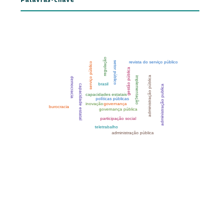
Palavras-chave