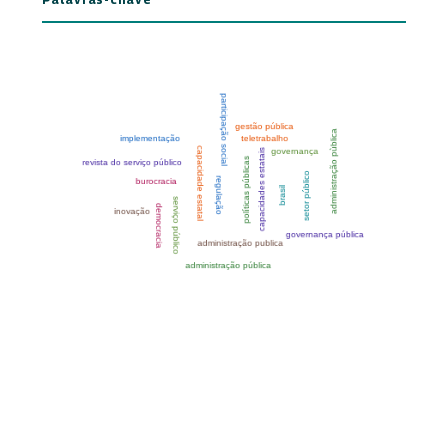
Palavras-chave