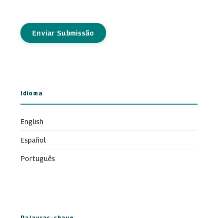
Enviar Submissão
Idioma
English
Español
Português