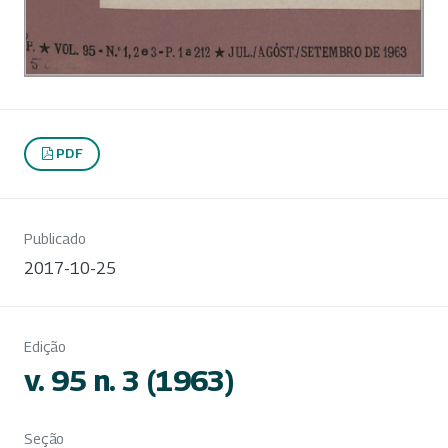
PDF
Publicado
2017-10-25
Edição
v. 95 n. 3 (1963)
Seção