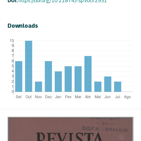
DOI:
https://doi.org/10.21874/rsp.v0i3.2931
Downloads