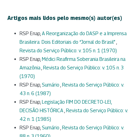
Artigos mais lidos pelo mesmo(s) autor(es)
RSP Enap,
A Reorganização do DASP e a Imprensa
Brasileira: Dois Editoriais do “Jornal do Brasil”
,
Revista do Serviço Público: v. 105 n. 1 (1970)
RSP Enap,
Médici Reafirma Soberania Brasileira na
Amazônia
,
Revista do Serviço Público: v. 105 n. 3
(1970)
RSP Enap,
Sumário
,
Revista do Serviço Público: v.
43 n. 6 (1987)
RSP Enap,
Legislação FIM DO DECRETO-LEI,
DECISÃO HISTÓRICA
,
Revista do Serviço Público: v.
42 n. 1 (1985)
RSP Enap,
Sumário
,
Revista do Serviço Público: v.
88 n. 3 (1960)