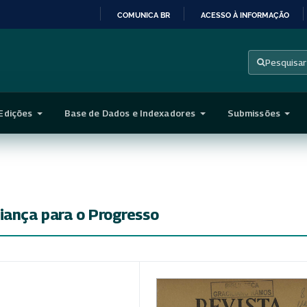
COMUNICA BR
ACESSO À INFORMAÇÃO
IR
PARA
Pesquisar
O
CONTEÚDO
Edições
Base de Dados e Indexadores
Submissões
iança para o Progresso