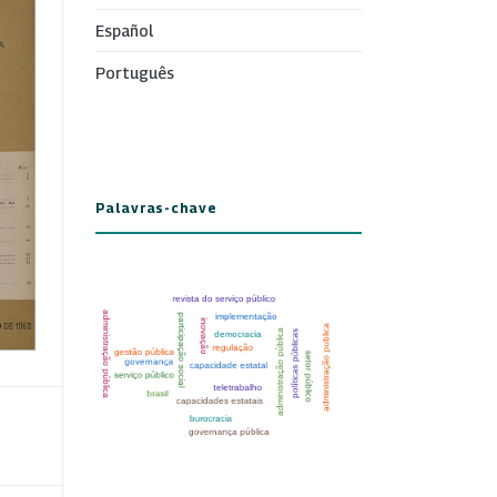
Español
Português
Palavras-chave