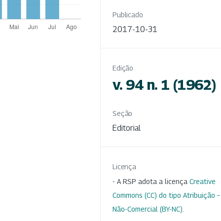
Publicado
2017-10-31
Edição
v. 94 n. 1 (1962)
Seção
Editorial
Licença
- A RSP adota a licença
Creative
Commons (CC) do tipo Atribuição –
Não-Comercial (BY-NC)
.