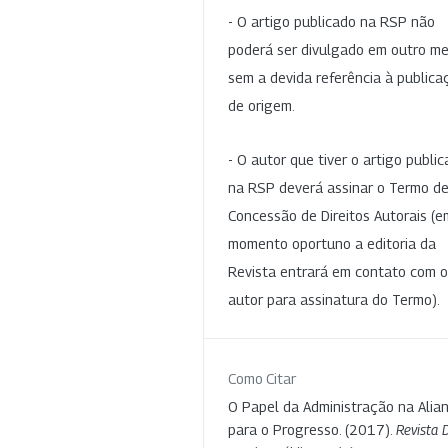
- O artigo publicado na RSP não
poderá ser divulgado em outro me
sem a devida referência à publica
de origem.
- O autor que tiver o artigo publi
na RSP deverá assinar o Termo d
Concessão de Direitos Autorais (e
momento oportuno a editoria da
Revista entrará em contato com o
autor para assinatura do Termo).
Como Citar
O Papel da Administração na Alia
para o Progresso. (2017).
Revista 