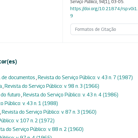
Serviço Público
,
94
(1), 03-05.
https://doi.org/10.21874/rsp.v0i1
9
Formatos de Citação
tor(es)
ga de documentos
,
Revista do Serviço Público: v. 43 n. 7 (1987)
ca
,
Revista do Serviço Público: v. 98 n. 3 (1966)
 do futuro
,
Revista do Serviço Público: v. 43 n. 4 (1986)
o Público: v. 43 n. 1 (1988)
,
Revista do Serviço Público: v. 87 n. 3 (1960)
úblico: v. 107 n. 2 (1972)
ta do Serviço Público: v. 88 n. 2 (1960)
úblico: v. 97 n. 4 (1965)