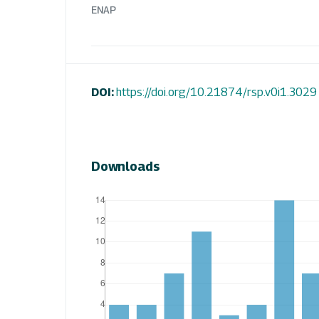
ENAP
DOI:
https://doi.org/10.21874/rsp.v0i1.3029
Downloads