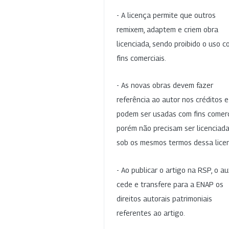
- A licença permite que outros
remixem, adaptem e criem obra
licenciada, sendo proibido o uso 
fins comerciais.
- As novas obras devem fazer
referência ao autor nos créditos 
podem ser usadas com fins comerc
porém não precisam ser licenciad
sob os mesmos termos dessa lice
- Ao publicar o artigo na RSP, o au
cede e transfere para a ENAP os
direitos autorais patrimoniais
referentes ao artigo.