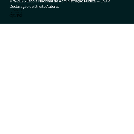
© %2026 Escola Nacional de Administração Pública — ENAP.
Declaração de Direito Autoral