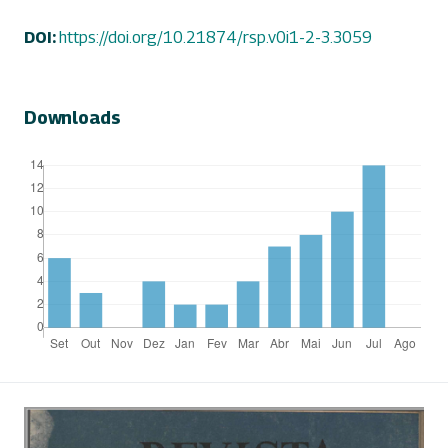
DOI:
https://doi.org/10.21874/rsp.v0i1-2-3.3059
Downloads