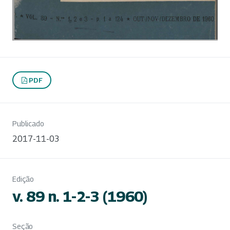
PDF
Publicado
2017-11-03
Edição
v. 89 n. 1-2-3 (1960)
Seção