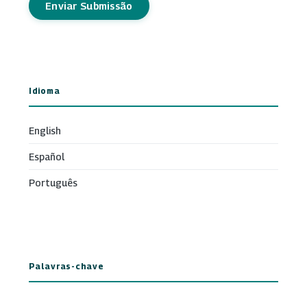
Enviar Submissão
Idioma
English
Español
Português
Palavras-chave