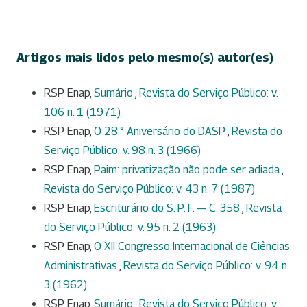
Artigos mais lidos pelo mesmo(s) autor(es)
RSP Enap,
Sumário
,
Revista do Serviço Público: v.
106 n. 1 (1971)
RSP Enap,
O 28.° Aniversário do DASP
,
Revista do
Serviço Público: v. 98 n. 3 (1966)
RSP Enap,
Paim: privatização não pode ser adiada
,
Revista do Serviço Público: v. 43 n. 7 (1987)
RSP Enap,
Escriturário do S. P. F. — C. 358
,
Revista
do Serviço Público: v. 95 n. 2 (1963)
RSP Enap,
O XII Congresso Internacional de Ciências
Administrativas
,
Revista do Serviço Público: v. 94 n.
3 (1962)
RSP Enap,
Sumário
,
Revista do Serviço Público: v.