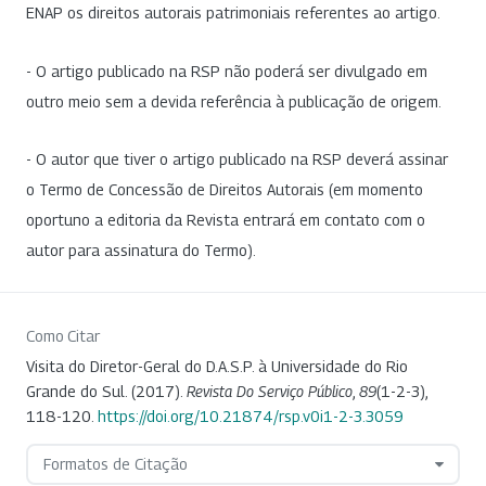
ENAP os direitos autorais patrimoniais referentes ao artigo.
- O artigo publicado na RSP não poderá ser divulgado em
outro meio sem a devida referência à publicação de origem.
- O autor que tiver o artigo publicado na RSP deverá assinar
o Termo de Concessão de Direitos Autorais (em momento
oportuno a editoria da Revista entrará em contato com o
autor para assinatura do Termo).
Como Citar
Visita do Diretor-Geral do D.A.S.P. à Universidade do Rio
Grande do Sul. (2017).
Revista Do Serviço Público
,
89
(1-2-3),
118-120.
https://doi.org/10.21874/rsp.v0i1-2-3.3059
Formatos de Citação