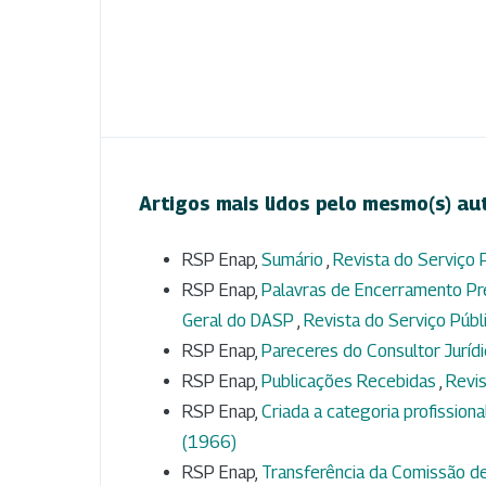
Artigos mais lidos pelo mesmo(s) au
RSP Enap,
Sumário
,
Revista do Serviço P
RSP Enap,
Palavras de Encerramento Pre
Geral do DASP
,
Revista do Serviço Públi
RSP Enap,
Pareceres do Consultor Jurídi
RSP Enap,
Publicações Recebidas
,
Revis
RSP Enap,
Criada a categoria profission
(1966)
RSP Enap,
Transferência da Comissão de