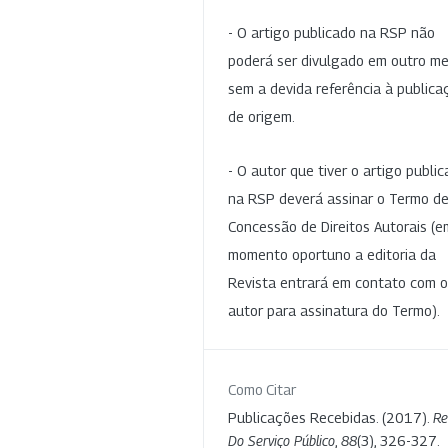
- O artigo publicado na RSP não
poderá ser divulgado em outro me
sem a devida referência à publica
de origem.
- O autor que tiver o artigo publi
na RSP deverá assinar o Termo d
Concessão de Direitos Autorais (e
momento oportuno a editoria da
Revista entrará em contato com o
autor para assinatura do Termo).
Como Citar
Publicações Recebidas. (2017).
Re
Do Serviço Público
,
88
(3), 326-327.