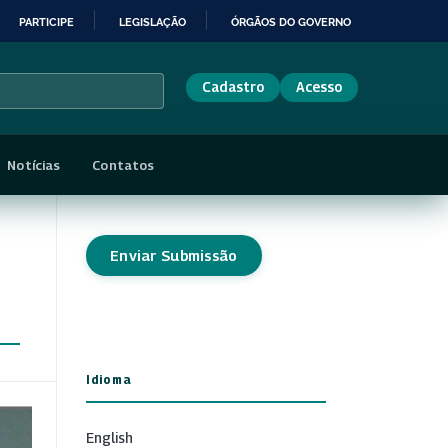
PARTICIPE
LEGISLAÇÃO
ÓRGÃOS DO GOVERNO
Cadastro
Acesso
Notícias
Contatos
Enviar Submissão
Idioma
English