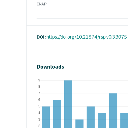
ENAP
DOI:
https://doi.org/10.21874/rsp.v0i3.3075
Downloads