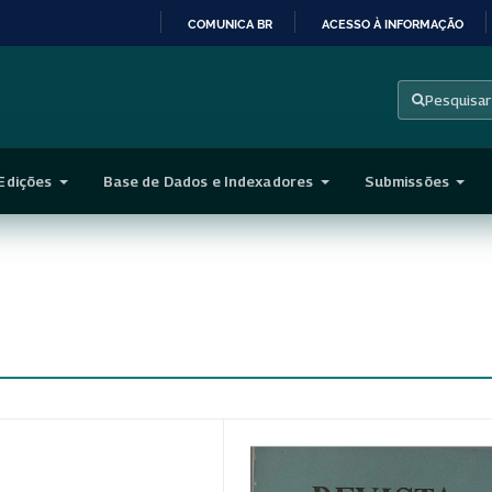
COMUNICA BR
ACESSO À INFORMAÇÃO
IR
PARA
Pesquisar
O
CONTEÚDO
Edições
Base de Dados e Indexadores
Submissões