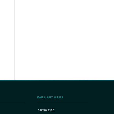
PARA AUTORES
Submissão