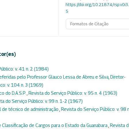
https://doi.org/10.21874/rsp.v0i3
5
Formatos de Citação
tor(es)
úblico: v. 41 n. 2 (1984)
feridas pelo Professor Glauco Lessa de Abreu e Silva, Diretor-
co: v. 104 n. 3 (1969)
co do D.A.S.P.
,
Revista do Serviço Público: v. 95 n. 4 (1963)
ta do Serviço Público: v. 99 n. 1-2 (1967)
al de técnico de administração
,
Revista do Serviço Público: v. 98 n
 Classificação de Cargos para o Estado da Guanabara
,
Revista 