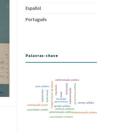
Español
Português
Palavras-chave