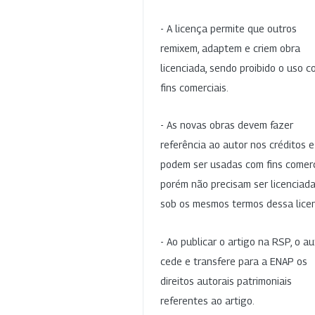
- A licença permite que outros
remixem, adaptem e criem obra
licenciada, sendo proibido o uso 
fins comerciais.
- As novas obras devem fazer
referência ao autor nos créditos 
podem ser usadas com fins comerc
porém não precisam ser licenciad
sob os mesmos termos dessa lice
- Ao publicar o artigo na RSP, o au
cede e transfere para a ENAP os
direitos autorais patrimoniais
referentes ao artigo.