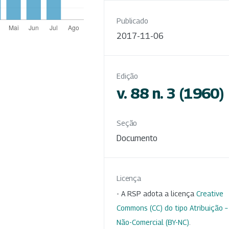
Publicado
2017-11-06
Edição
v. 88 n. 3 (1960)
Seção
Documento
Licença
- A RSP adota a licença
Creative
Commons (CC) do tipo Atribuição –
Não-Comercial (BY-NC)
.