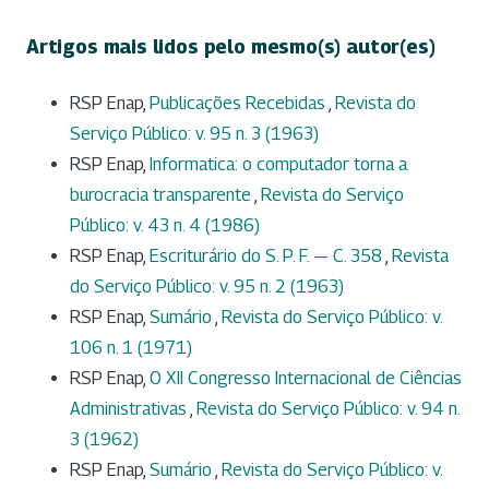
Artigos mais lidos pelo mesmo(s) autor(es)
RSP Enap,
Publicações Recebidas
,
Revista do
Serviço Público: v. 95 n. 3 (1963)
RSP Enap,
Informatica: o computador torna a
burocracia transparente
,
Revista do Serviço
Público: v. 43 n. 4 (1986)
RSP Enap,
Escriturário do S. P. F. — C. 358
,
Revista
do Serviço Público: v. 95 n. 2 (1963)
RSP Enap,
Sumário
,
Revista do Serviço Público: v.
106 n. 1 (1971)
RSP Enap,
O XII Congresso Internacional de Ciências
Administrativas
,
Revista do Serviço Público: v. 94 n.
3 (1962)
RSP Enap,
Sumário
,
Revista do Serviço Público: v.