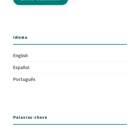
Idioma
English
Español
Português
Palavras-chave