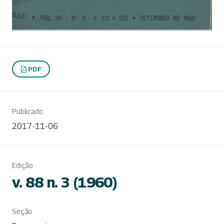
PDF
Publicado
2017-11-06
Edição
v. 88 n. 3 (1960)
Seção