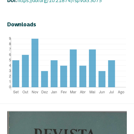
DOI:
https://doi.org/10.21874/rsp.v0i3.3075
Downloads