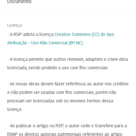
Documento
Licença
- A RSP adota a licença
Creative Commons (CC) do tipo
Atribuição – Uso Não-Comercial (BY-NC)
.
- A licença permite que outros remixem, adaptem e criem obra
licenciada, sendo proibido o uso com fins comerciais.
- As novas obras devem fazer referência ao autor nos créditos
e não podem ser usadas com fins comerciais, porém não
precisam ser licenciadas sob os mesmos termos dessa
licença.
- Ao publicar o artigo na RSP, o autor cede e transfere para a
ENAP os direitos autorais patrimoniais referentes ao artigo.