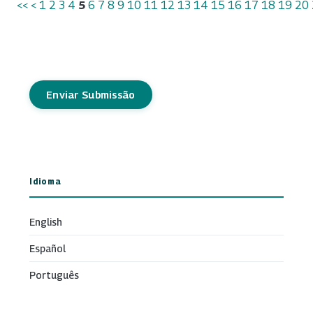
<<
<
1
2
3
4
5
6
7
8
9
10
11
12
13
14
15
16
17
18
19
20
Enviar Submissão
Idioma
English
Español
Português