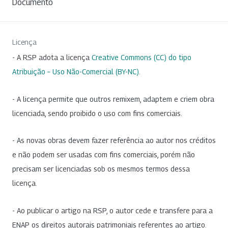
Documento
Licença
- A RSP adota a licença
Creative Commons (CC) do tipo
Atribuição – Uso Não-Comercial (BY-NC)
.
- A licença permite que outros remixem, adaptem e criem obra
licenciada, sendo proibido o uso com fins comerciais.
- As novas obras devem fazer referência ao autor nos créditos
e não podem ser usadas com fins comerciais, porém não
precisam ser licenciadas sob os mesmos termos dessa
licença.
- Ao publicar o artigo na RSP, o autor cede e transfere para a
ENAP os direitos autorais patrimoniais referentes ao artigo.