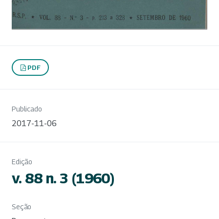
PDF
Publicado
2017-11-06
Edição
v. 88 n. 3 (1960)
Seção