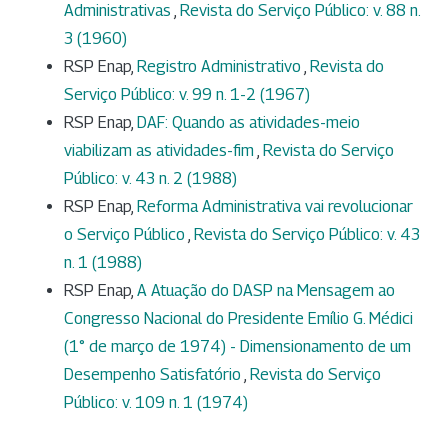
Administrativas
,
Revista do Serviço Público: v. 88 n.
3 (1960)
RSP Enap,
Registro Administrativo
,
Revista do
Serviço Público: v. 99 n. 1-2 (1967)
RSP Enap,
DAF: Quando as atividades-meio
viabilizam as atividades-fim
,
Revista do Serviço
Público: v. 43 n. 2 (1988)
RSP Enap,
Reforma Administrativa vai revolucionar
o Serviço Público
,
Revista do Serviço Público: v. 43
n. 1 (1988)
RSP Enap,
A Atuação do DASP na Mensagem ao
Congresso Nacional do Presidente Emílio G. Médici
(1° de março de 1974) - Dimensionamento de um
Desempenho Satisfatório
,
Revista do Serviço
Público: v. 109 n. 1 (1974)