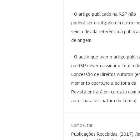
- O artigo publicado na RSP não
poderá ser divulgado em outro me
sem a devida referência à publica
de origem.
- O autor que tiver o artigo publi
na RSP deverá assinar o Termo d
Concessão de Direitos Autorais (e
momento oportuno a editoria da
Revista entrará em contato com o
autor para assinatura do Termo).
Como Citar
Publicações Recebidas. (2017).
Re