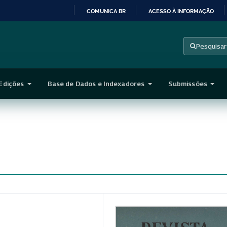
COMUNICA BR
ACESSO À INFORMAÇÃO
IR
PARA
Pesquisar
O
CONTEÚDO
Edições
Base de Dados e Indexadores
Submissões