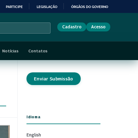
PARTICIPE
LEGISLAÇÃO
ÓRGÃOS DO GOVERNO
Cadastro
Acesso
Notícias
Contatos
Enviar Submissão
Idioma
English