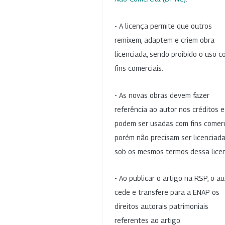
- A licença permite que outros
remixem, adaptem e criem obra
licenciada, sendo proibido o uso 
fins comerciais.
- As novas obras devem fazer
referência ao autor nos créditos 
podem ser usadas com fins comerc
porém não precisam ser licenciad
sob os mesmos termos dessa lice
- Ao publicar o artigo na RSP, o au
cede e transfere para a ENAP os
direitos autorais patrimoniais
referentes ao artigo.