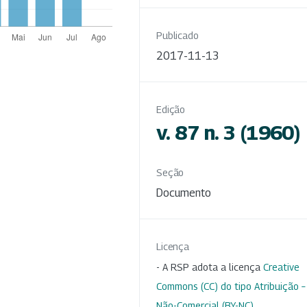
Publicado
2017-11-13
Edição
v. 87 n. 3 (1960)
Seção
Documento
Licença
- A RSP adota a licença
Creative
Commons (CC) do tipo Atribuição –
Não-Comercial (BY-NC)
.