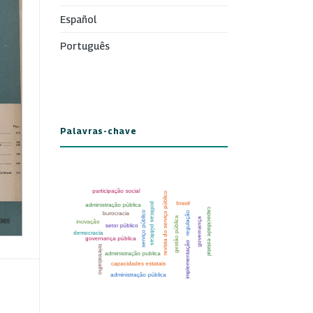
Español
Português
Palavras-chave