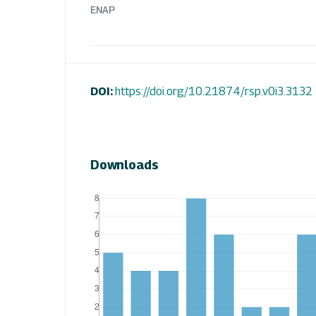
ENAP
DOI:
https://doi.org/10.21874/rsp.v0i3.3132
Downloads