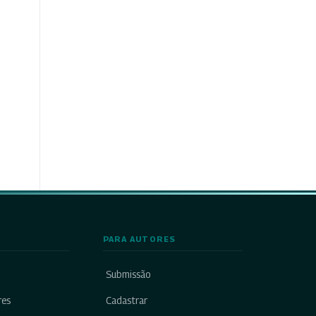
PARA AUTORES
Submissão
res
Cadastrar