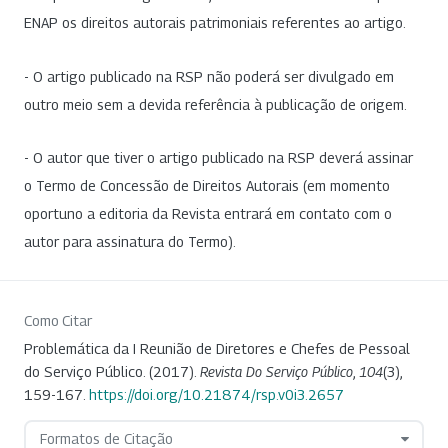
ENAP os direitos autorais patrimoniais referentes ao artigo.
- O artigo publicado na RSP não poderá ser divulgado em
outro meio sem a devida referência à publicação de origem.
- O autor que tiver o artigo publicado na RSP deverá assinar
o Termo de Concessão de Direitos Autorais (em momento
oportuno a editoria da Revista entrará em contato com o
autor para assinatura do Termo).
Como Citar
Problemática da I Reunião de Diretores e Chefes de Pessoal
do Serviço Público. (2017).
Revista Do Serviço Público
,
104
(3),
159-167.
https://doi.org/10.21874/rsp.v0i3.2657
Formatos de Citação