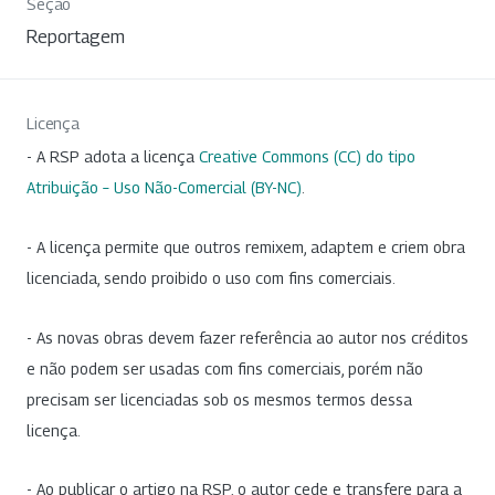
Seção
Reportagem
Licença
- A RSP adota a licença
Creative Commons (CC) do tipo
Atribuição – Uso Não-Comercial (BY-NC)
.
- A licença permite que outros remixem, adaptem e criem obra
licenciada, sendo proibido o uso com fins comerciais.
- As novas obras devem fazer referência ao autor nos créditos
e não podem ser usadas com fins comerciais, porém não
precisam ser licenciadas sob os mesmos termos dessa
licença.
- Ao publicar o artigo na RSP, o autor cede e transfere para a