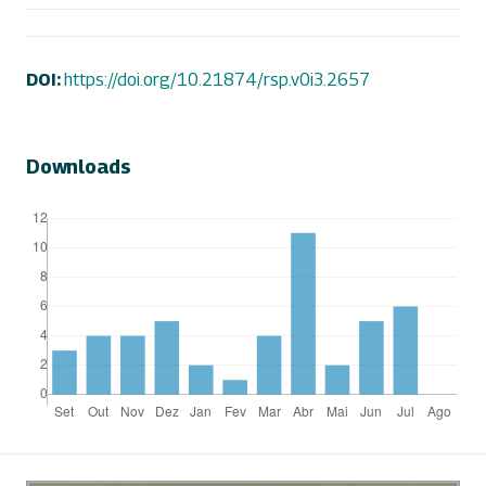
DOI:
https://doi.org/10.21874/rsp.v0i3.2657
Downloads