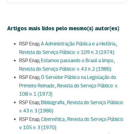
Artigos mais lidos pelo mesmo(s) autor(es)
RSP Enap,
A Administração Pública e a História
,
Revista do Serviço Público: v. 109 n. 3 (1974)
RSP Enap,
Estamos passando o Brasil a limpo
,
Revista do Serviço Público: v. 43 n. 2 (1986)
RSP Enap,
O Servidor Público na Legislação do
Primeiro Reinado
,
Revista do Serviço Público: v.
108 n. 1 (1973)
RSP Enap,
Bibliografia
,
Revista do Serviço Público:
v. 43 n. 3 (1986)
RSP Enap,
Cibernética
,
Revista do Serviço Público:
v. 105 n. 3 (1970)