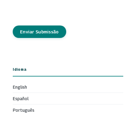
Enviar Submissão
Idioma
English
Español
Português