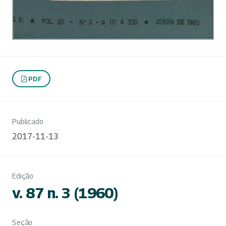
PDF
Publicado
2017-11-13
Edição
v. 87 n. 3 (1960)
Seção