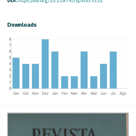
DOI:
https://doi.org/10.21874/rsp.v0i3.3132
Downloads