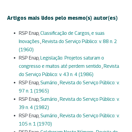
Artigos mais lidos pelo mesmo(s) autor(es)
RSP Enap,
Classificação de Cargos, e suas
Inovações
,
Revista do Serviço Público: v. 88 n. 2
(1960)
RSP Enap,
Legislação: Projetos saturam o
congresso e muitos até perdem sentido
,
Revista
do Serviço Público: v. 43 n. 4 (1986)
RSP Enap,
Sumário
,
Revista do Serviço Público: v.
97 n. 1 (1965)
RSP Enap,
Sumário
,
Revista do Serviço Público: v.
39 n. 4 (1982)
RSP Enap,
Sumário
,
Revista do Serviço Público: v.
105 n. 1 (1970)