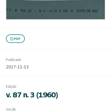
PDF
Publicado
2017-11-13
Edição
v. 87 n. 3 (1960)
Seção