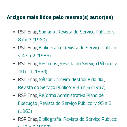
Artigos mais lidos pelo mesmo(s) autor(es)
RSP Enap,
Sumário
,
Revista do Serviço Público: v.
87 n. 3 (1960)
RSP Enap,
Bibliografia
,
Revista do Serviço Público:
v. 43 n. 2 (1986)
RSP Enap,
Resumos
,
Revista do Serviço Público: v.
40 n. 4 (1983)
RSP Enap,
Nélson Carneiro, destaque do dia
,
Revista do Serviço Público: v. 43 n. 6 (1987)
RSP Enap,
Reforma Administrativa Plano de
Execução
,
Revista do Serviço Público: v. 95 n. 3
(1963)
RSP Enap,
Bibliografia
,
Revista do Serviço Público: