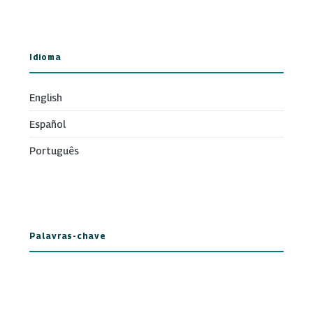
Idioma
English
Español
Português
Palavras-chave