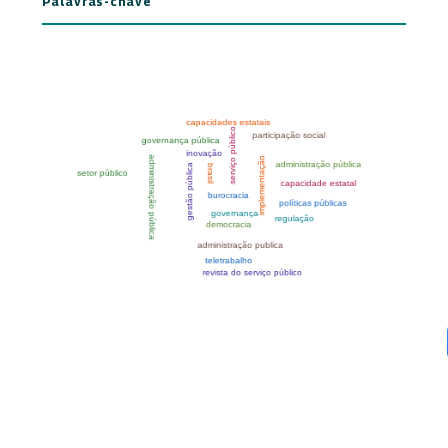
Palavras-chave