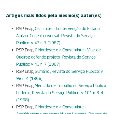
Artigos mais lidos pelo mesmo(s) autor(es)
RSP Enap,
Os Limites da Intervenção do Estado -
Aluízio: Crise é universal
,
Revista do Serviço
Público: v. 43 n. 7 (1987)
RSP Enap,
0 Nordeste e a Constituinte - Vilar de
Queiroz defende projeto
,
Revista do Serviço
Público: v. 43 n. 7 (1987)
RSP Enap,
Sumário
,
Revista do Serviço Público: v.
98 n. 4 (1966)
RSP Enap,
Mercado de Trabalho no Serviço Público
Federal
,
Revista do Serviço Público: v. 101 n. 3-4
(1968)
RSP Enap,
0 Nordeste e a Constituinte -