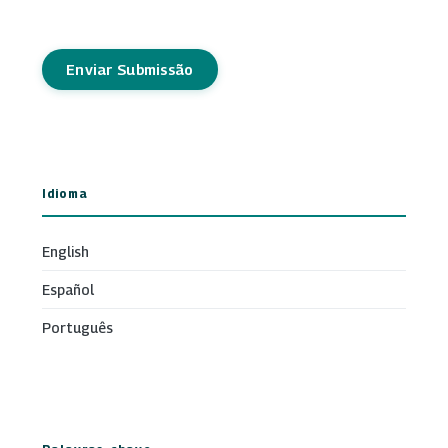
Enviar Submissão
Idioma
English
Español
Português