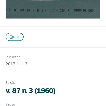
PDF
Publicado
2017-11-13
Edição
v. 87 n. 3 (1960)
Seção