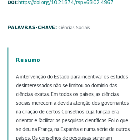
DOI:
https://doi.org/10.21874/rsp.v68i02.4967
PALAVRAS-CHAVE:
Ciências Sociais
Resumo
A intervenção do Estado para incentivar os estudos
desinteressados não se limitou ao domínio das
ciências exatas. Em todos os países, as ciências
sociais merecem a devida atenção dos governantes
na criação de certos Conselhos cuja função era
orientar e facilitar as pesquisas científicas. Foi o que
se deu na França, na Espanha e numa série de outros
países. Os conselhos de pesquisas surgiram