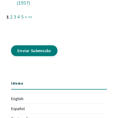
(1957)
1
2
3
4
5
>
>>
Enviar Submissão
Idioma
English
Español