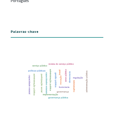
Português
Palavras-chave