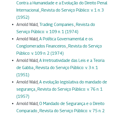
Contra a Humanidade e a Evolução do Direito Penal
Internacional
,
Revista do Serviço Público: v. 1 n. 3
(1952)
Arnold Wald,
Trading Companies
,
Revista do
Serviço Público: v. 109 n. 1 (1974)
Arnold Wald,
A Política Governamental e os
Conglomerados Financeiros
,
Revista do Serviço
Público: v. 109 n. 2 (1974)
Arnold Wald,
A Irretroatividade das Leis e a Teoria
de Gabba
,
Revista do Serviço Público: v. 3 n. 1
(1951)
Arnold Wald,
A evolução legislativa do mandado de
segurança
,
Revista do Serviço Público: v. 76 n. 1
(1957)
Arnold Wald,
O Mandado de Segurança e o Direito
Comparado
,
Revista do Serviço Público: v. 75 n. 2