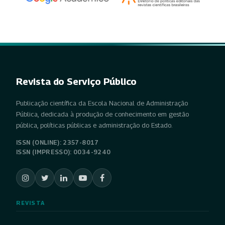
Revista do Serviço Público
Publicação científica da Escola Nacional de Administração
Pública, dedicada à produção de conhecimento em gestão
pública, políticas públicas e administração do Estado.
ISSN (ONLINE): 2357-8017
ISSN (IMPRESSO): 0034-9240
REVISTA