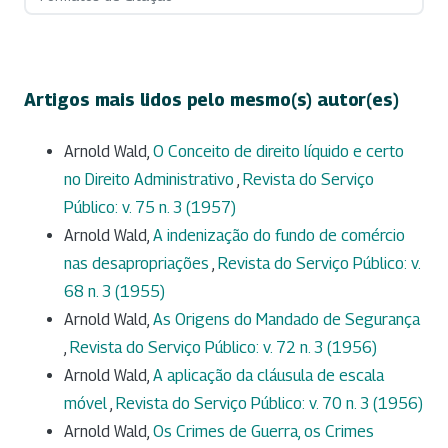
Artigos mais lidos pelo mesmo(s) autor(es)
Arnold Wald,
O Conceito de direito líquido e certo
no Direito Administrativo
,
Revista do Serviço
Público: v. 75 n. 3 (1957)
Arnold Wald,
A indenização do fundo de comércio
nas desapropriações
,
Revista do Serviço Público: v.
68 n. 3 (1955)
Arnold Wald,
As Origens do Mandado de Segurança
,
Revista do Serviço Público: v. 72 n. 3 (1956)
Arnold Wald,
A aplicação da cláusula de escala
móvel
,
Revista do Serviço Público: v. 70 n. 3 (1956)
Arnold Wald,
Os Crimes de Guerra, os Crimes