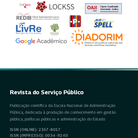
Revista do Serviço Público
Publicação científica da Escola Nacional de Administração
Pública, dedicada à produção de conhecimento em gestão
pública, políticas públicas e administração do Estado.
ISSN (ONLINE): 2357-8017
ISSN (IMPRESSO): 0034-9240