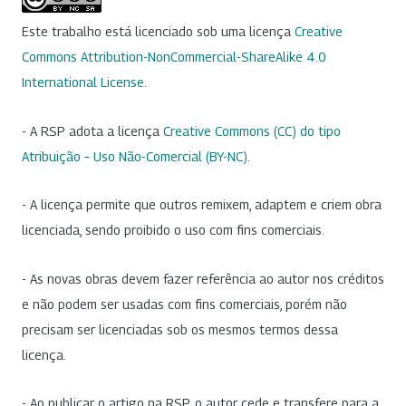
Este trabalho está licenciado sob uma licença
Creative
Commons Attribution-NonCommercial-ShareAlike 4.0
International License
.
- A RSP adota a licença
Creative Commons (CC) do tipo
Atribuição – Uso Não-Comercial (BY-NC)
.
- A licença permite que outros remixem, adaptem e criem obra
licenciada, sendo proibido o uso com fins comerciais.
- As novas obras devem fazer referência ao autor nos créditos
e não podem ser usadas com fins comerciais, porém não
precisam ser licenciadas sob os mesmos termos dessa
licença.
- Ao publicar o artigo na RSP, o autor cede e transfere para a