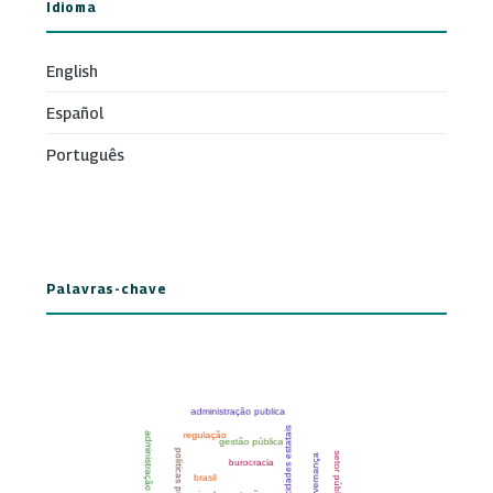
Idioma
English
Español
Português
Palavras-chave