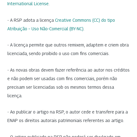
International License
.
- A RSP adota a licença
Creative Commons (CC) do tipo
Atribuição – Uso Não-Comercial (BY-NC)
.
- A licença permite que outros remixem, adaptem e criem obra
licenciada, sendo proibido o uso com fins comerciais.
- As novas obras devem fazer referência ao autor nos créditos
e não podem ser usadas com fins comerciais, porém não
precisam ser licenciadas sob os mesmos termos dessa
licença.
- Ao publicar o artigo na RSP, o autor cede e transfere para a
ENAP os direitos autorais patrimoniais referentes ao artigo.
- O artigo publicado na RSP não poderá ser divulgado em