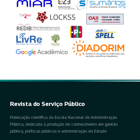
Revista do Serviço Público
Publicação científica da Escola Nacional de Administração
Pública, dedicada à produção de conhecimento em gestão
pública, políticas públicas e administração do Estado.