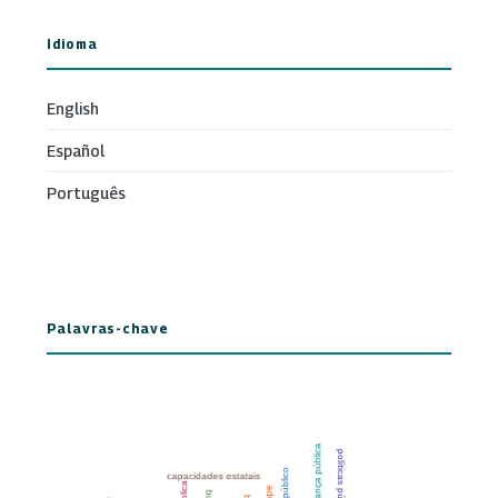
Idioma
English
Español
Português
Palavras-chave