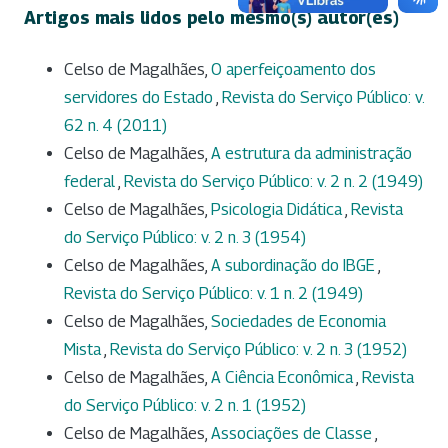
Artigos mais lidos pelo mesmo(s) autor(es)
Celso de Magalhães,
O aperfeiçoamento dos
servidores do Estado
,
Revista do Serviço Público: v.
62 n. 4 (2011)
Celso de Magalhães,
A estrutura da administração
federal
,
Revista do Serviço Público: v. 2 n. 2 (1949)
Celso de Magalhães,
Psicologia Didática
,
Revista
do Serviço Público: v. 2 n. 3 (1954)
Celso de Magalhães,
A subordinação do IBGE
,
Revista do Serviço Público: v. 1 n. 2 (1949)
Celso de Magalhães,
Sociedades de Economia
Mista
,
Revista do Serviço Público: v. 2 n. 3 (1952)
Celso de Magalhães,
A Ciência Econômica
,
Revista
do Serviço Público: v. 2 n. 1 (1952)
Celso de Magalhães,
Associações de Classe
,