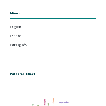
Idioma
English
Español
Português
Palavras-chave