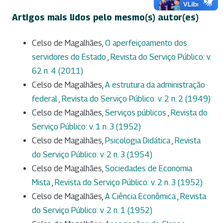
Artigos mais lidos pelo mesmo(s) autor(es)
Celso de Magalhães,
O aperfeiçoamento dos
servidores do Estado
,
Revista do Serviço Público: v.
62 n. 4 (2011)
Celso de Magalhães,
A estrutura da administração
federal
,
Revista do Serviço Público: v. 2 n. 2 (1949)
Celso de Magalhães,
Serviços públicos
,
Revista do
Serviço Público: v. 1 n. 3 (1952)
Celso de Magalhães,
Psicologia Didática
,
Revista
do Serviço Público: v. 2 n. 3 (1954)
Celso de Magalhães,
Sociedades de Economia
Mista
,
Revista do Serviço Público: v. 2 n. 3 (1952)
Celso de Magalhães,
A Ciência Econômica
,
Revista
do Serviço Público: v. 2 n. 1 (1952)