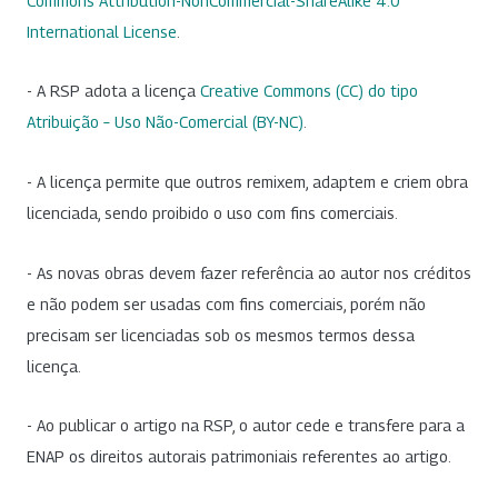
Commons Attribution-NonCommercial-ShareAlike 4.0
International License
.
- A RSP adota a licença
Creative Commons (CC) do tipo
Atribuição – Uso Não-Comercial (BY-NC)
.
- A licença permite que outros remixem, adaptem e criem obra
licenciada, sendo proibido o uso com fins comerciais.
- As novas obras devem fazer referência ao autor nos créditos
e não podem ser usadas com fins comerciais, porém não
precisam ser licenciadas sob os mesmos termos dessa
licença.
- Ao publicar o artigo na RSP, o autor cede e transfere para a
ENAP os direitos autorais patrimoniais referentes ao artigo.