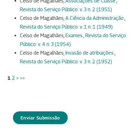
Celso de Magalhães,
Associações de Classe
,
Revista do Serviço Público: v. 3 n. 2 (1951)
Celso de Magalhães,
A Ciência da Administração
,
Revista do Serviço Público: v. 1 n. 1 (1949)
Celso de Magalhães,
Exames
,
Revista do Serviço
Público: v. 4 n. 3 (1954)
Celso de Magalhães,
Invasão de atribuições
,
Revista do Serviço Público: v. 3 n. 2 (1952)
1
2
>
>>
Enviar Submissão