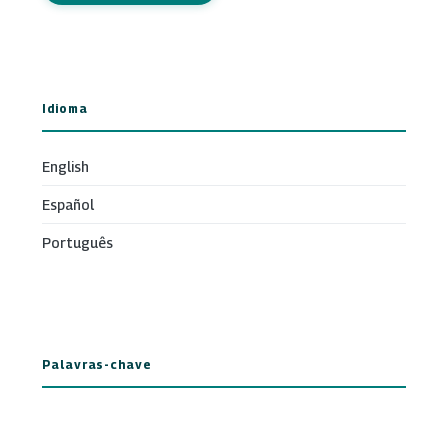
Idioma
English
Español
Português
Palavras-chave