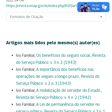
https://revista.enap.gov.br/index.php/RSP/article/view/8427
Formatos de Citação
Artigos mais lidos pelo mesmo(s) autor(es)
Ivo Familiar,
Os benefícios do seguro social
,
Revista
do Serviço Público: v. 3 n. 2 (1943)
Ivo Familiar,
A importância dos benefícios nas
operações de seguro a longo prazo
,
Revista do
Serviço Público: v. 2 n. 3 (1943)
Ivo Familiar,
A mobilização do servidor do Estado
,
Revista do Serviço Público: v. 4 n. 2 (1942)
Ivo Familiar,
A Lei de permanência do servidor no
serviço público
,
Revista do Serviço Público: v. 3 n. 1