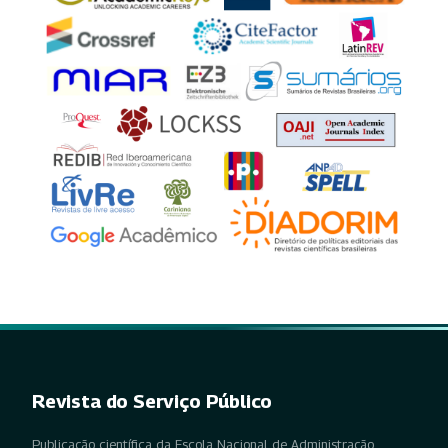
Revista do Serviço Público
Publicação científica da Escola Nacional de Administração