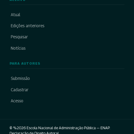
Atual
Edições anteriores
Pesquisar
Notícias
PARA AUTORES
Submissão
Cadastrar
Acesso
© %2026 Escola Nacional de Administração Pública — ENAP.
Declaração de Direito Autoral