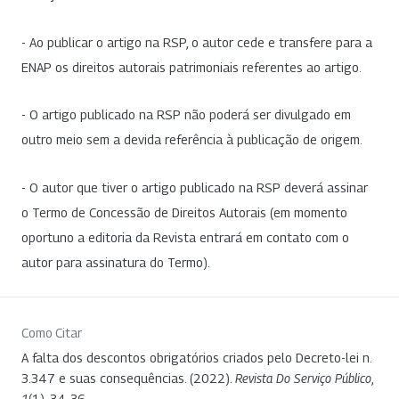
- Ao publicar o artigo na RSP, o autor cede e transfere para a
ENAP os direitos autorais patrimoniais referentes ao artigo.
- O artigo publicado na RSP não poderá ser divulgado em
outro meio sem a devida referência à publicação de origem.
- O autor que tiver o artigo publicado na RSP deverá assinar
o Termo de Concessão de Direitos Autorais (em momento
oportuno a editoria da Revista entrará em contato com o
autor para assinatura do Termo).
Como Citar
A falta dos descontos obrigatórios criados pelo Decreto-lei n.
3.347 e suas consequências. (2022).
Revista Do Serviço Público
,
1
(1), 34-36.