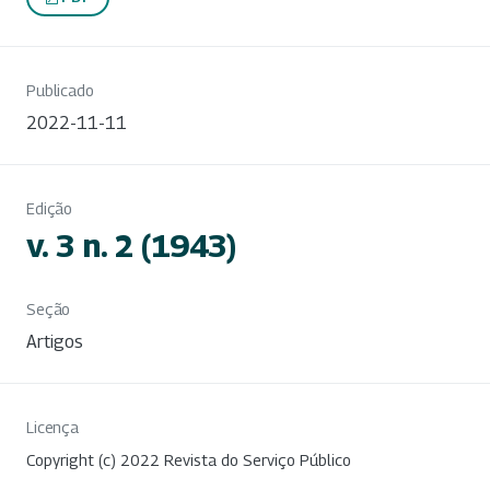
Publicado
2022-11-11
Edição
v. 3 n. 2 (1943)
Seção
Artigos
Licença
Copyright (c) 2022 Revista do Serviço Público