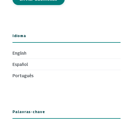
Idioma
English
Español
Português
Palavras-chave