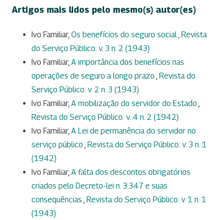
Artigos mais lidos pelo mesmo(s) autor(es)
Ivo Familiar,
Os benefícios do seguro social
,
Revista
do Serviço Público: v. 3 n. 2 (1943)
Ivo Familiar,
A importância dos benefícios nas
operações de seguro a longo prazo
,
Revista do
Serviço Público: v. 2 n. 3 (1943)
Ivo Familiar,
A mobilização do servidor do Estado
,
Revista do Serviço Público: v. 4 n. 2 (1942)
Ivo Familiar,
A Lei de permanência do servidor no
serviço público
,
Revista do Serviço Público: v. 3 n. 1
(1942)
Ivo Familiar,
A falta dos descontos obrigatórios
criados pelo Decreto-lei n. 3.347 e suas
consequências
,
Revista do Serviço Público: v. 1 n. 1
(1943)