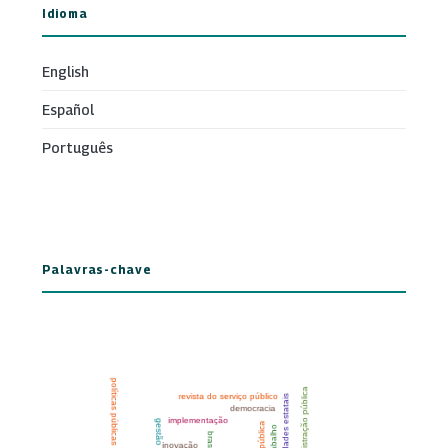
Idioma
English
Español
Português
Palavras-chave