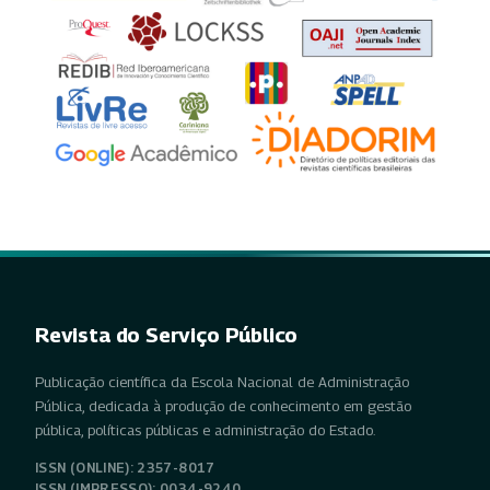
Revista do Serviço Público
Publicação científica da Escola Nacional de Administração
Pública, dedicada à produção de conhecimento em gestão
pública, políticas públicas e administração do Estado.
ISSN (ONLINE): 2357-8017
ISSN (IMPRESSO): 0034-9240