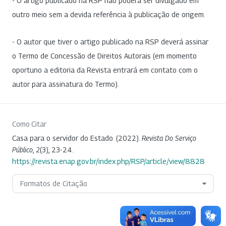
- O artigo publicado na RSP não poderá ser divulgado em
outro meio sem a devida referência à publicação de origem.
- O autor que tiver o artigo publicado na RSP deverá assinar
o Termo de Concessão de Direitos Autorais (em momento
oportuno a editoria da Revista entrará em contato com o
autor para assinatura do Termo).
Como Citar
Casa para o servidor do Estado. (2022).
Revista Do Serviço
Público
,
2
(3), 23-24.
https://revista.enap.gov.br/index.php/RSP/article/view/8828
Formatos de Citação