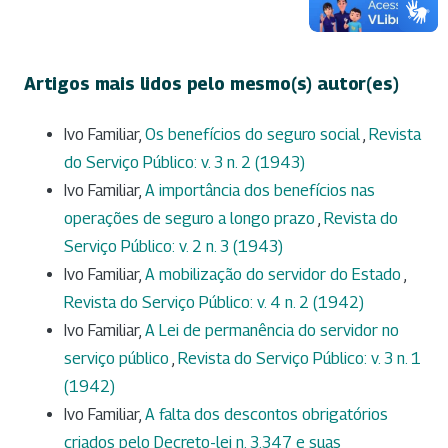
Artigos mais lidos pelo mesmo(s) autor(es)
Ivo Familiar,
Os benefícios do seguro social
,
Revista
do Serviço Público: v. 3 n. 2 (1943)
Ivo Familiar,
A importância dos benefícios nas
operações de seguro a longo prazo
,
Revista do
Serviço Público: v. 2 n. 3 (1943)
Ivo Familiar,
A mobilização do servidor do Estado
,
Revista do Serviço Público: v. 4 n. 2 (1942)
Ivo Familiar,
A Lei de permanência do servidor no
serviço público
,
Revista do Serviço Público: v. 3 n. 1
(1942)
Ivo Familiar,
A falta dos descontos obrigatórios
criados pelo Decreto-lei n. 3.347 e suas