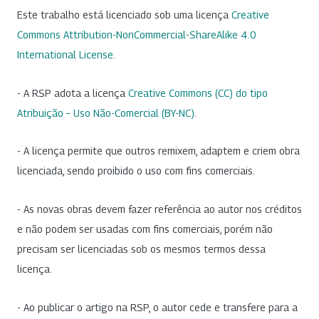
Este trabalho está licenciado sob uma licença
Creative
Commons Attribution-NonCommercial-ShareAlike 4.0
International License
.
- A RSP adota a licença
Creative Commons (CC) do tipo
Atribuição – Uso Não-Comercial (BY-NC)
.
- A licença permite que outros remixem, adaptem e criem obra
licenciada, sendo proibido o uso com fins comerciais.
- As novas obras devem fazer referência ao autor nos créditos
e não podem ser usadas com fins comerciais, porém não
precisam ser licenciadas sob os mesmos termos dessa
licença.
- Ao publicar o artigo na RSP, o autor cede e transfere para a