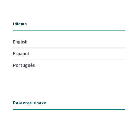
Idioma
English
Español
Português
Palavras-chave