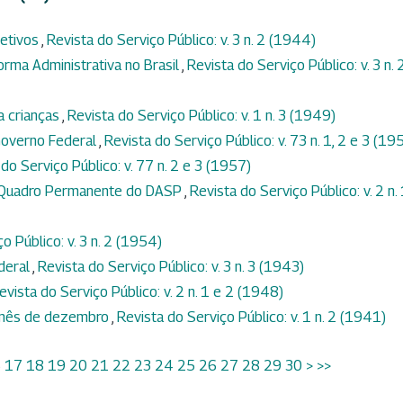
jetivos
,
Revista do Serviço Público: v. 3 n. 2 (1944)
orma Administrativa no Brasil
,
Revista do Serviço Público: v. 3 n. 
a crianças
,
Revista do Serviço Público: v. 1 n. 3 (1949)
Governo Federal
,
Revista do Serviço Público: v. 73 n. 1, 2 e 3 (19
do Serviço Público: v. 77 n. 2 e 3 (1957)
o Quadro Permanente do DASP
,
Revista do Serviço Público: v. 2 n.
o Público: v. 3 n. 2 (1954)
ederal
,
Revista do Serviço Público: v. 3 n. 3 (1943)
evista do Serviço Público: v. 2 n. 1 e 2 (1948)
o mês de dezembro
,
Revista do Serviço Público: v. 1 n. 2 (1941)
6
17
18
19
20
21
22
23
24
25
26
27
28
29
30
>
>>