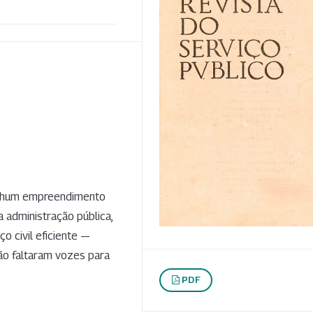
enhum empreendimento
a administração pública,
o civil eficiente —
 não faltaram vozes para
PDF