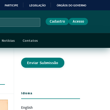
PARTICIPE
LEGISLAÇÃO
ÓRGÃOS DO GOVERNO
Cadastro
Acesso
Notícias
Contatos
Enviar Submissão
Idioma
English