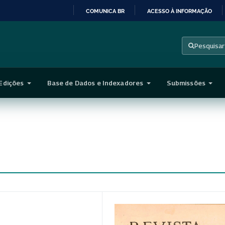
COMUNICA BR
ACESSO À INFORMAÇÃO
IR
PARA
Pesquisar
O
CONTEÚDO
Edições
Base de Dados e Indexadores
Submissões