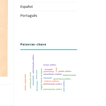
Español
Português
Palavras-chave