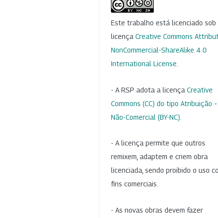
Este trabalho está licenciado so
licença
Creative Commons Attribut
NonCommercial-ShareAlike 4.0
International License
.
- A RSP adota a licença
Creative
Commons (CC) do tipo Atribuição –
Não-Comercial (BY-NC)
.
- A licença permite que outros
remixem, adaptem e criem obra
licenciada, sendo proibido o uso 
fins comerciais.
- As novas obras devem fazer