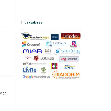
Indexadores
viço