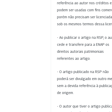
referência ao autor nos créditos 
podem ser usadas com fins comerc
porém não precisam ser licenciad
sob os mesmos termos dessa lice
- Ao publicar o artigo na RSP, o au
cede e transfere para a ENAP os
direitos autorais patrimoniais
referentes ao artigo.
- O artigo publicado na RSP não
poderá ser divulgado em outro me
sem a devida referência à publica
de origem.
- O autor que tiver o artigo publi