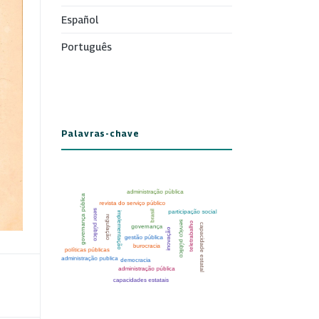
Español
Português
Palavras-chave