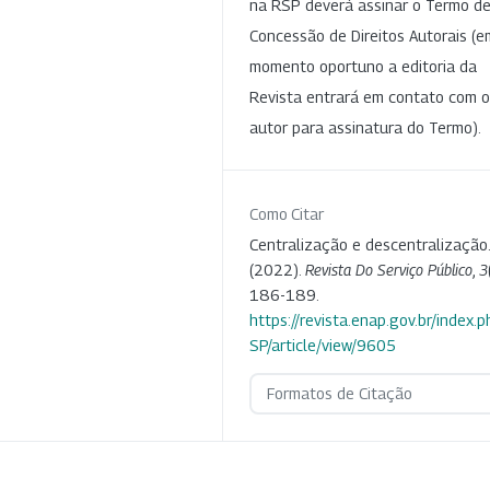
na RSP deverá assinar o Termo d
Concessão de Direitos Autorais (e
momento oportuno a editoria da
Revista entrará em contato com o
autor para assinatura do Termo).
Como Citar
Centralização e descentralização.
(2022).
Revista Do Serviço Público
,
3
186-189.
https://revista.enap.gov.br/index.p
SP/article/view/9605
Formatos de Citação