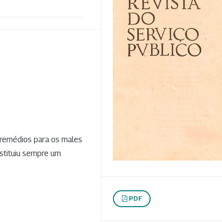
 remédios para os males
stituiu sempre um
PDF