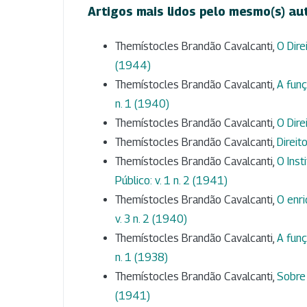
Artigos mais lidos pelo mesmo(s) au
Themístocles Brandão Cavalcanti,
O Dire
(1944)
Themístocles Brandão Cavalcanti,
A funç
n. 1 (1940)
Themístocles Brandão Cavalcanti,
O Dire
Themístocles Brandão Cavalcanti,
Direit
Themístocles Brandão Cavalcanti,
O Inst
Público: v. 1 n. 2 (1941)
Themístocles Brandão Cavalcanti,
O enri
v. 3 n. 2 (1940)
Themístocles Brandão Cavalcanti,
A funç
n. 1 (1938)
Themístocles Brandão Cavalcanti,
Sobre
(1941)