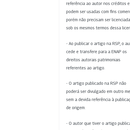
referência ao autor nos créditos 
podem ser usadas com fins comerc
porém não precisam ser licenciad
sob os mesmos termos dessa lice
- Ao publicar o artigo na RSP, o au
cede e transfere para a ENAP os
direitos autorais patrimoniais
referentes ao artigo.
- O artigo publicado na RSP não
poderá ser divulgado em outro me
sem a devida referência à publica
de origem.
- O autor que tiver o artigo publi