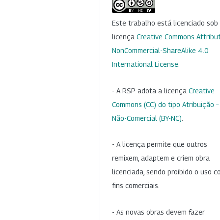
Este trabalho está licenciado so
licença
Creative Commons Attribut
NonCommercial-ShareAlike 4.0
International License
.
- A RSP adota a licença
Creative
Commons (CC) do tipo Atribuição –
Não-Comercial (BY-NC)
.
- A licença permite que outros
remixem, adaptem e criem obra
licenciada, sendo proibido o uso 
fins comerciais.
- As novas obras devem fazer