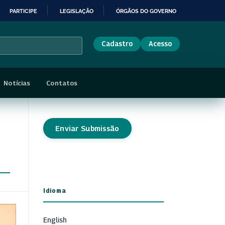
PARTICIPE
LEGISLAÇÃO
ÓRGÃOS DO GOVERNO
Cadastro
Acesso
Notícias
Contatos
Enviar Submissão
Idioma
English