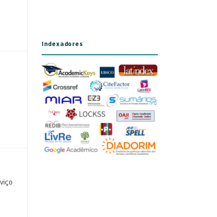
Indexadores
viço