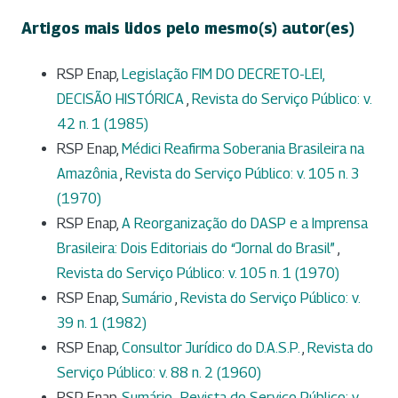
Artigos mais lidos pelo mesmo(s) autor(es)
RSP Enap,
Legislação FIM DO DECRETO-LEI,
DECISÃO HISTÓRICA
,
Revista do Serviço Público: v.
42 n. 1 (1985)
RSP Enap,
Médici Reafirma Soberania Brasileira na
Amazônia
,
Revista do Serviço Público: v. 105 n. 3
(1970)
RSP Enap,
A Reorganização do DASP e a Imprensa
Brasileira: Dois Editoriais do “Jornal do Brasil”
,
Revista do Serviço Público: v. 105 n. 1 (1970)
RSP Enap,
Sumário
,
Revista do Serviço Público: v.
39 n. 1 (1982)
RSP Enap,
Consultor Jurídico do D.A.S.P.
,
Revista do
Serviço Público: v. 88 n. 2 (1960)
RSP Enap,
Sumário
,
Revista do Serviço Público: v.