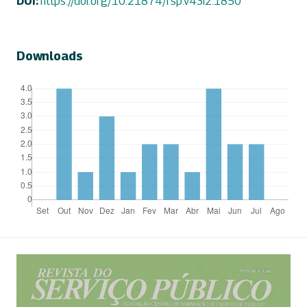
DOI:
https://doi.org/10.21874/rsp.v43i2.1850
Downloads