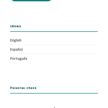
Idioma
English
Español
Português
Palavras-chave