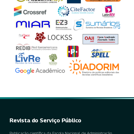
Revista do Serviço Público
Publicação científica da Escola Nacional de Administração