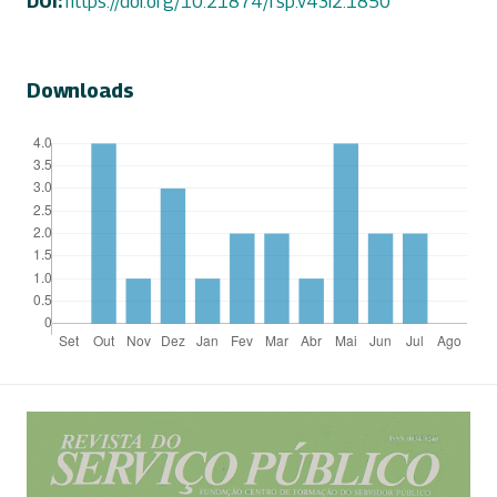
DOI:
https://doi.org/10.21874/rsp.v43i2.1850
Downloads