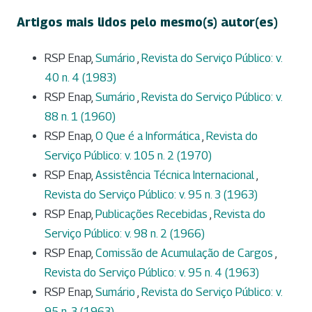
Artigos mais lidos pelo mesmo(s) autor(es)
RSP Enap,
Sumário
,
Revista do Serviço Público: v.
40 n. 4 (1983)
RSP Enap,
Sumário
,
Revista do Serviço Público: v.
88 n. 1 (1960)
RSP Enap,
O Que é a Informática
,
Revista do
Serviço Público: v. 105 n. 2 (1970)
RSP Enap,
Assistência Técnica Internacional
,
Revista do Serviço Público: v. 95 n. 3 (1963)
RSP Enap,
Publicações Recebidas
,
Revista do
Serviço Público: v. 98 n. 2 (1966)
RSP Enap,
Comissão de Acumulação de Cargos
,
Revista do Serviço Público: v. 95 n. 4 (1963)
RSP Enap,
Sumário
,
Revista do Serviço Público: v.
95 n. 3 (1963)