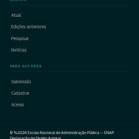
Atual
Edições anteriores
Pesquisar
Notícias
PARA AUTORES
Submissão
Cadastrar
Acesso
© %2026 Escola Nacional de Administração Pública — ENAP.
Declaração de Direito Autoral