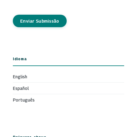
Enviar Submissão
Idioma
English
Español
Português