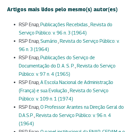
Artigos mais lidos pelo mesmo(s) autor(es)
RSP Enap,
Publicações Recebidas
,
Revista do
Serviço Público: v. 96 n. 3 (1964)
RSP Enap,
Sumário
,
Revista do Serviço Público: v.
96 n. 3 (1964)
RSP Enap,
Publicações do Serviço de
Documentação do D. A. S. P.
,
Revista do Serviço
Público: v. 97 n. 4 (1965)
RSP Enap,
A Escola Nacional de Administração
(França) e sua Evolução
,
Revista do Serviço
Público: v. 109 n. 1 (1974)
RSP Enap,
O Professor Arantes na Direção Geral do
D.A.S.P.
,
Revista do Serviço Público: v. 96 n. 4
(1964)
RSP Enap,
O papel institucional da ENAP-CEDAM e o