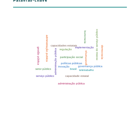
Palavras-chave