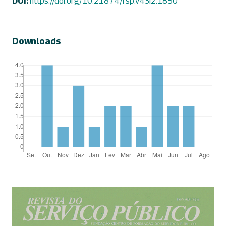
DOI:
https://doi.org/10.21874/rsp.v43i2.1850
Downloads