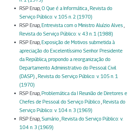
RSP Enap,
O Que é a Informática
,
Revista do
Serviço Público: v. 105 n. 2 (1970)
RSP Enap,
Entrevista com o Ministro Aluízio Alves
,
Revista do Serviço Público: v. 43 n. 1 (1988)
RSP Enap,
Exposição de Motivos submetida à
apreciação do Excelentíssimo Senhor Presidente
da República, propondo a reorganização do
Departamento Administrativo do Pessoal Civil
(DASP).
,
Revista do Serviço Público: v. 105 n. 1
(1970)
RSP Enap,
Problemática da I Reunião de Diretores e
Chefes de Pessoal do Serviço Público
,
Revista do
Serviço Público: v. 104 n. 3 (1969)
RSP Enap,
Sumário
,
Revista do Serviço Público: v.
104 n. 3 (1969)