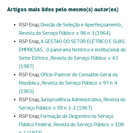
Artigos mais lidos pelo mesmo(s) autor(es)
RSP Enap,
Divisão de Seleção e Aperfeiçoamento
,
Revista do Serviço Público: v. 96 n. 3 (1964)
RSP Enap,
A GESTAO DO SETOR ELÉTRICO E SUAS
EMPRESAS... 0 panorama histórico e institucional do
Setor Elétrico
,
Revista do Serviço Público: v. 43
(1987)
RSP Enap,
Ofício-Parecer do Consultor-Geral da
República
,
Revista do Serviço Público: v. 97 n. 4
(1965)
RSP Enap,
Jurisprudência Administrativa
,
Revista do
Serviço Público: v. 99 n. 1-2 (1967)
RSP Enap,
Formação de Dirigentes no Serviço
Público Federal
,
Revista do Serviço Público: v. 108
n. 1 (1973)