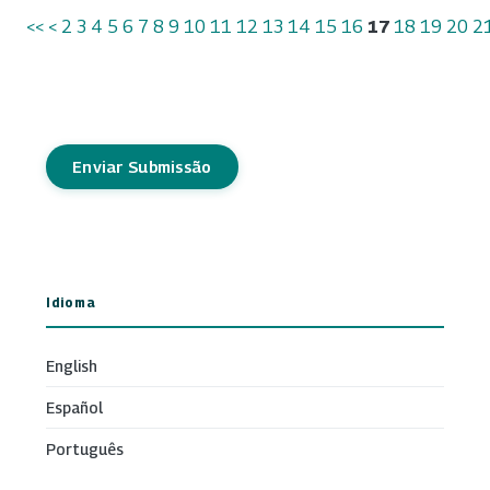
<<
<
2
3
4
5
6
7
8
9
10
11
12
13
14
15
16
17
18
19
20
2
Enviar Submissão
Idioma
English
Español
Português