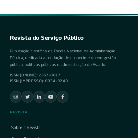
Revista do Serviço Público
Publicação científica da Escola Nacional de Administração
Pública, dedicada à produção de conhecimento em gestão
pública, políticas públicas e administração do Estado.
ISSN (ONLINE): 2357-8017
ISSN (IMPRESSO): 0034-9240
REVISTA
Sobre a Revista