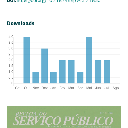
DOI:
https://doi.org/10.21874/rsp.v43i2.1850
Downloads