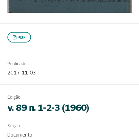
PDF
Publicado
2017-11-03
Edição
v. 89 n. 1-2-3 (1960)
Seção
Documento