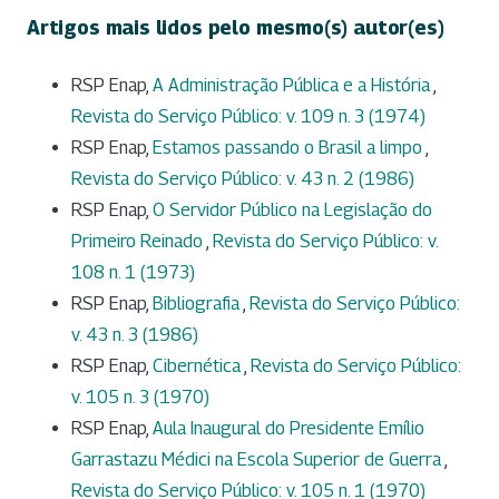
Artigos mais lidos pelo mesmo(s) autor(es)
RSP Enap,
A Administração Pública e a História
,
Revista do Serviço Público: v. 109 n. 3 (1974)
RSP Enap,
Estamos passando o Brasil a limpo
,
Revista do Serviço Público: v. 43 n. 2 (1986)
RSP Enap,
O Servidor Público na Legislação do
Primeiro Reinado
,
Revista do Serviço Público: v.
108 n. 1 (1973)
RSP Enap,
Bibliografia
,
Revista do Serviço Público:
v. 43 n. 3 (1986)
RSP Enap,
Cibernética
,
Revista do Serviço Público:
v. 105 n. 3 (1970)
RSP Enap,
Aula Inaugural do Presidente Emílio
Garrastazu Médici na Escola Superior de Guerra
,
Revista do Serviço Público: v. 105 n. 1 (1970)