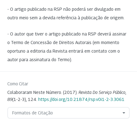
- O artigo publicado na RSP não poderá ser divulgado em
outro meio sem a devida referência à publicação de origem.
- O autor que tiver o artigo publicado na RSP deverá assinar
o Termo de Concessão de Direitos Autorais (em momento
oportuno a editoria da Revista entrará em contato com o
autor para assinatura do Termo).
Como Citar
Colaboraram Neste Número. (2017).
Revista Do Serviço Público
,
89
(1-2-3), 124.
https://doi.org/10.21874/rsp.v0i1-2-3.3061
Formatos de Citação