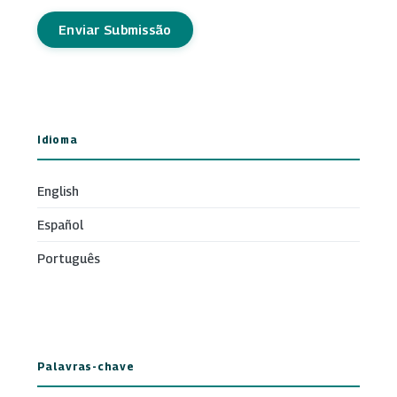
Enviar Submissão
Idioma
English
Español
Português
Palavras-chave