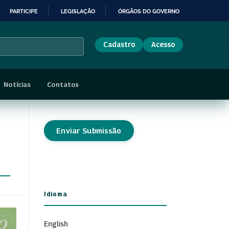
PARTICIPE
LEGISLAÇÃO
ÓRGÃOS DO GOVERNO
Cadastro
Acesso
Notícias
Contatos
Enviar Submissão
Idioma
English