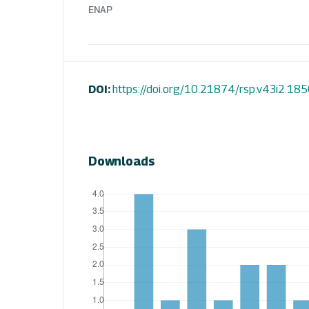
ENAP
DOI:
https://doi.org/10.21874/rsp.v43i2.18
Downloads