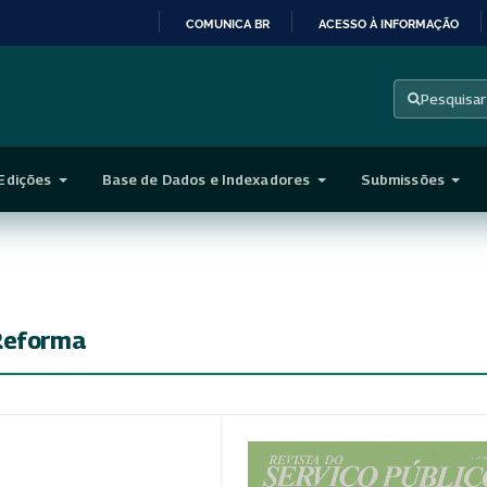
COMUNICA BR
ACESSO À INFORMAÇÃO
IR
PARA
Pesquisar
O
CONTEÚDO
Edições
Base de Dados e Indexadores
Submissões
 Reforma