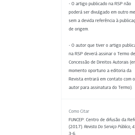
- O artigo publicado na RSP não
poderá ser divulgado em outro me
sem a devida referência à publica
de origem.
- O autor que tiver o artigo publi
na RSP deverá assinar o Termo d
Concessão de Direitos Autorais (e
momento oportuno a editoria da
Revista entrará em contato com o
autor para assinatura do Termo).
Como Citar
FUNCEP: Centro de difusão da Ref
(2017).
Revista Do Serviço Público
,
4
3-6.