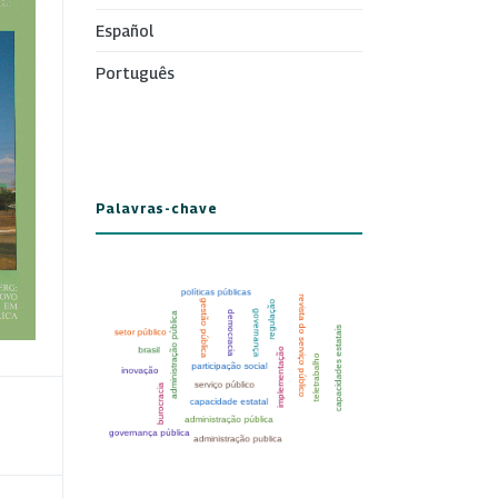
Español
Português
Palavras-chave