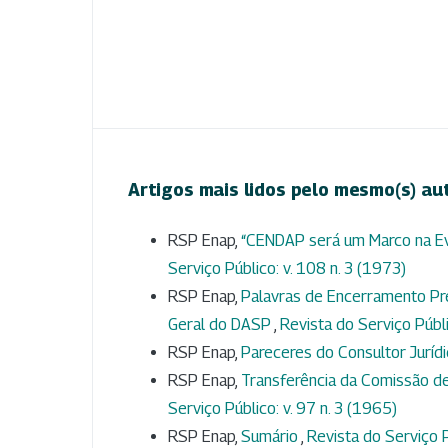
Artigos mais lidos pelo mesmo(s) au
RSP Enap,
“CENDAP será um Marco na Evo
Serviço Público: v. 108 n. 3 (1973)
RSP Enap,
Palavras de Encerramento Pre
Geral do DASP
,
Revista do Serviço Públi
RSP Enap,
Pareceres do Consultor Jurídi
RSP Enap,
Transferência da Comissão de
Serviço Público: v. 97 n. 3 (1965)
RSP Enap,
Sumário
,
Revista do Serviço P