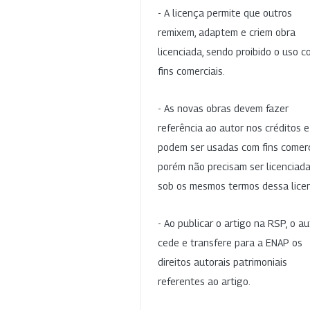
- A licença permite que outros
remixem, adaptem e criem obra
licenciada, sendo proibido o uso 
fins comerciais.
- As novas obras devem fazer
referência ao autor nos créditos 
podem ser usadas com fins comerc
porém não precisam ser licenciad
sob os mesmos termos dessa lice
- Ao publicar o artigo na RSP, o au
cede e transfere para a ENAP os
direitos autorais patrimoniais
referentes ao artigo.