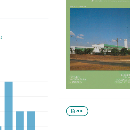
50
PDF