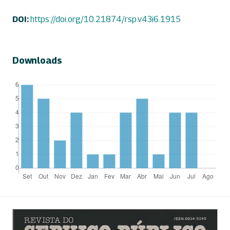
DOI:
https://doi.org/10.21874/rsp.v43i6.1915
Downloads