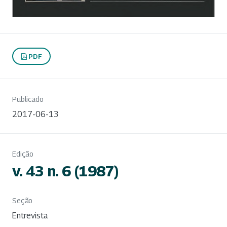
PDF
Publicado
2017-06-13
Edição
v. 43 n. 6 (1987)
Seção
Entrevista