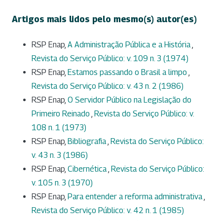
Artigos mais lidos pelo mesmo(s) autor(es)
RSP Enap,
A Administração Pública e a História
,
Revista do Serviço Público: v. 109 n. 3 (1974)
RSP Enap,
Estamos passando o Brasil a limpo
,
Revista do Serviço Público: v. 43 n. 2 (1986)
RSP Enap,
O Servidor Público na Legislação do
Primeiro Reinado
,
Revista do Serviço Público: v.
108 n. 1 (1973)
RSP Enap,
Bibliografia
,
Revista do Serviço Público:
v. 43 n. 3 (1986)
RSP Enap,
Cibernética
,
Revista do Serviço Público:
v. 105 n. 3 (1970)
RSP Enap,
Para entender a reforma administrativa
,
Revista do Serviço Público: v. 42 n. 1 (1985)