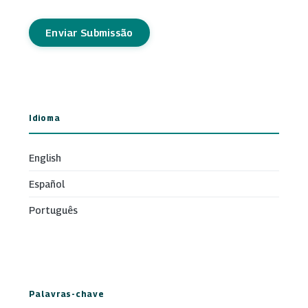
Enviar Submissão
Idioma
English
Español
Português
Palavras-chave