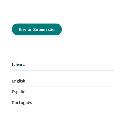
Enviar Submissão
Idioma
English
Español
Português