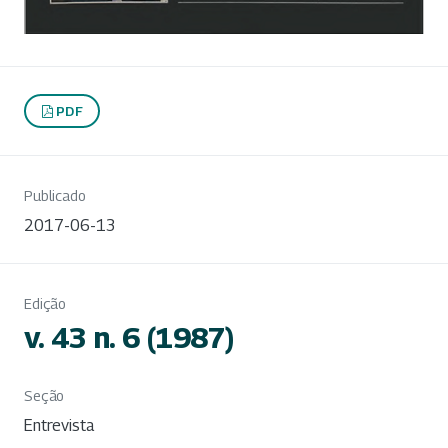
PDF
Publicado
2017-06-13
Edição
v. 43 n. 6 (1987)
Seção
Entrevista