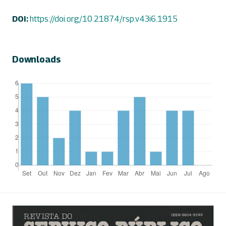
DOI:
https://doi.org/10.21874/rsp.v43i6.1915
Downloads