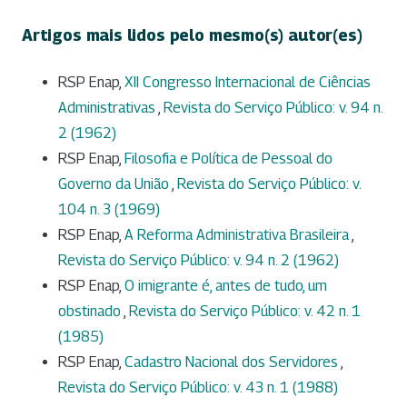
Artigos mais lidos pelo mesmo(s) autor(es)
RSP Enap,
XII Congresso Internacional de Ciências
Administrativas
,
Revista do Serviço Público: v. 94 n.
2 (1962)
RSP Enap,
Filosofia e Política de Pessoal do
Governo da União
,
Revista do Serviço Público: v.
104 n. 3 (1969)
RSP Enap,
A Reforma Administrativa Brasileira
,
Revista do Serviço Público: v. 94 n. 2 (1962)
RSP Enap,
O imigrante é, antes de tudo, um
obstinado
,
Revista do Serviço Público: v. 42 n. 1
(1985)
RSP Enap,
Cadastro Nacional dos Servidores
,
Revista do Serviço Público: v. 43 n. 1 (1988)