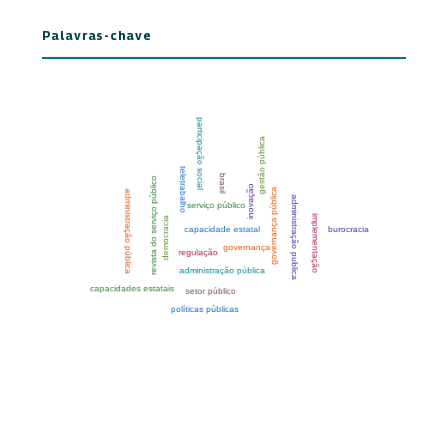
Palavras-chave